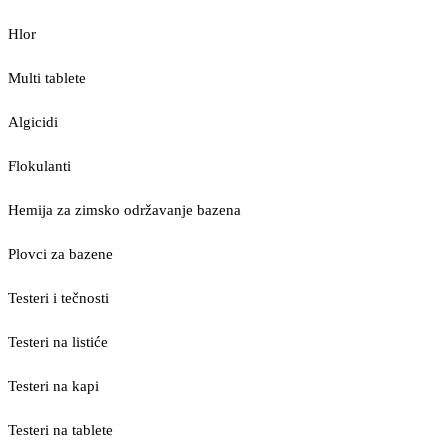
Hlor
Multi tablete
Algicidi
Flokulanti
Hemija za zimsko održavanje bazena
Plovci za bazene
Testeri i tečnosti
Testeri na listiće
Testeri na kapi
Testeri na tablete