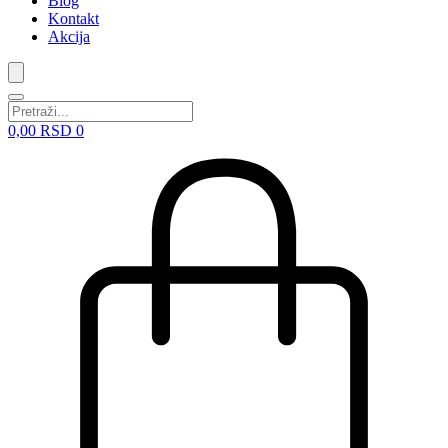
Blog
Kontakt
Akcija
0,00
RSD
0