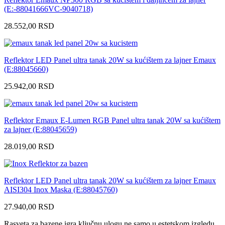
(E:-88041666VC-9040718)
28.552,00
RSD
Reflektor LED Panel ultra tanak 20W sa kućištem za lajner Emaux
(E:88045660)
25.942,00
RSD
Reflektor Emaux E-Lumen RGB Panel ultra tanak 20W sa kućištem
za lajner (E:88045659)
28.019,00
RSD
Reflektor LED Panel ultra tanak 20W sa kućištem za lajner Emaux
AISI304 Inox Maska (E:88045760)
27.940,00
RSD
Rasveta za bazene igra ključnu ulogu ne samo u estetskom izgledu