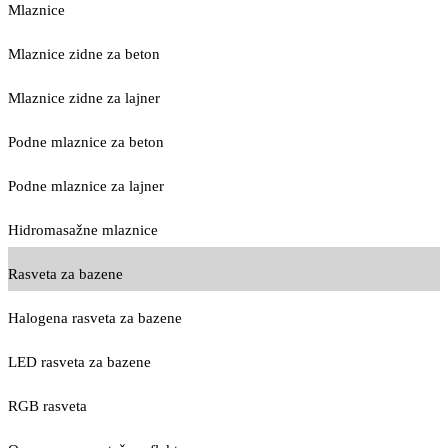
Mlaznice
Mlaznice zidne za beton
Mlaznice zidne za lajner
Podne mlaznice za beton
Podne mlaznice za lajner
Hidromasažne mlaznice
Rasveta za bazene
Halogena rasveta za bazene
LED rasveta za bazene
RGB rasveta