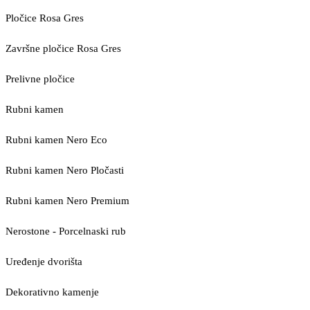
Pločice Rosa Gres
Završne pločice Rosa Gres
Prelivne pločice
Rubni kamen
Rubni kamen Nero Eco
Rubni kamen Nero Pločasti
Rubni kamen Nero Premium
Nerostone - Porcelnaski rub
Uređenje dvorišta
Dekorativno kamenje