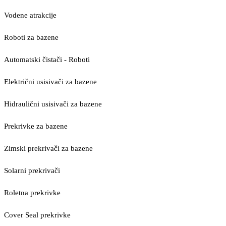
Vodene atrakcije
Roboti za bazene
Automatski čistači - Roboti
Električni usisivači za bazene
Hidraulični usisivači za bazene
Prekrivke za bazene
Zimski prekrivači za bazene
Solarni prekrivači
Roletna prekrivke
Cover Seal prekrivke