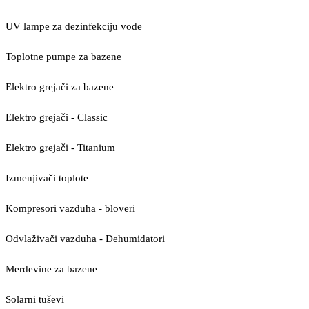
UV lampe za dezinfekciju vode
Toplotne pumpe za bazene
Elektro grejači za bazene
Elektro grejači - Classic
Elektro grejači - Titanium
Izmenjivači toplote
Kompresori vazduha - bloveri
Odvlaživači vazduha - Dehumidatori
Merdevine za bazene
Solarni tuševi