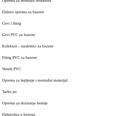
Oprema za montažu reflektora
Elektro oprema za bazene
Cevi i fiting
Cevi PVC za bazene
Kolektori - razdelnici za bazene
Fiting PVC za bazene
Ventili PVC
Oprema za lepljenje i montažni materijal
Turbo jet
Oprema za doziranje hemije
Elektroliza u bazenu