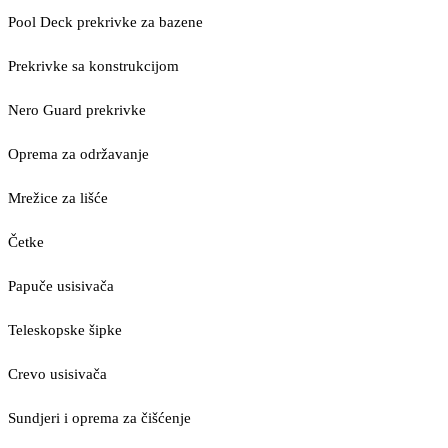
Pool Deck prekrivke za bazene
Prekrivke sa konstrukcijom
Nero Guard prekrivke
Oprema za održavanje
Mrežice za lišće
Četke
Papuče usisivača
Teleskopske šipke
Crevo usisivača
Sundjeri i oprema za čišćenje