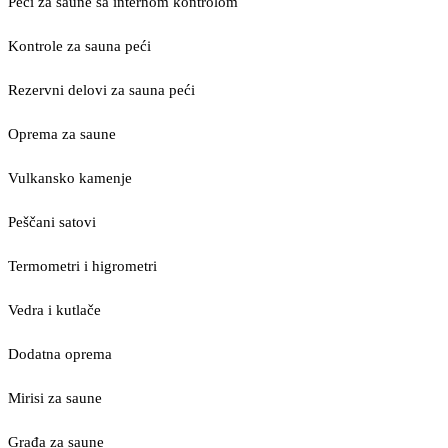
Peći za saune sa internom kontrolom
Kontrole za sauna peći
Rezervni delovi za sauna peći
Oprema za saune
Vulkansko kamenje
Peščani satovi
Termometri i higrometri
Vedra i kutlače
Dodatna oprema
Mirisi za saune
Građa za saune