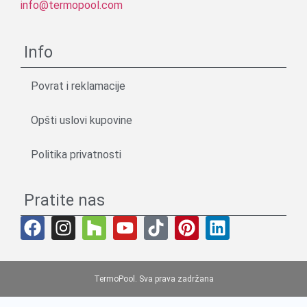
info@termopool.com
Info
Povrat i reklamacije
Opšti uslovi kupovine
Politika privatnosti
Pratite nas
TermoPool. Sva prava zadržana