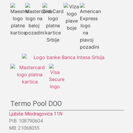
Termo Pool DOO
Ljubiše Miodragovića 11N
PIB: 108790604
MB: 21068055