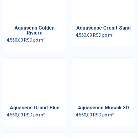
Aquasens Golden
Aquasense Granit Sand
Riviera
4.560,00
RSD
po m²
4.560,00
RSD
po m²
Aquasens Granit Blue
Aquasense Mosaik 3D
4.560,00
RSD
po m²
4.560,00
RSD
po m²