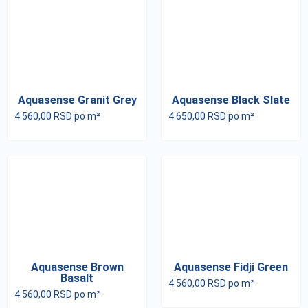
Aquasense Granit Grey
Aquasense Black Slate
4.560,00
RSD
po m²
4.650,00
RSD
po m²
Aquasense Brown
Aquasense Fidji Green
Basalt
4.560,00
RSD
po m²
4.560,00
RSD
po m²