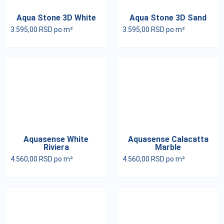
Aqua Stone 3D White
Aqua Stone 3D Sand
3.595,00
RSD
po m²
3.595,00
RSD
po m²
Aquasense White
Aquasense Calacatta
Riviera
Marble
4.560,00
RSD
po m²
4.560,00
RSD
po m²