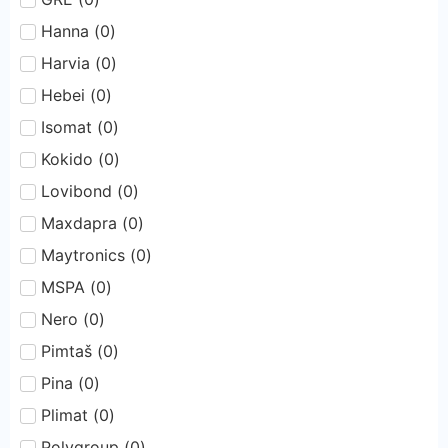
Hanna
(
0
)
Harvia
(
0
)
Hebei
(
0
)
Isomat
(
0
)
Kokido
(
0
)
Lovibond
(
0
)
Maxdapra
(
0
)
Maytronics
(
0
)
MSPA
(
0
)
Nero
(
0
)
Pimtaš
(
0
)
Pina
(
0
)
Plimat
(
0
)
Polygroup
(
0
)