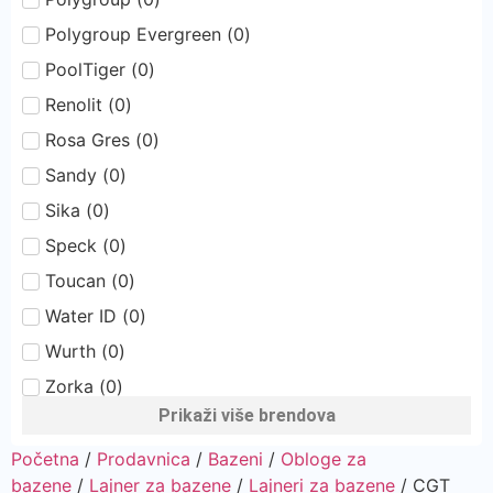
Polygroup Evergreen
(
0
)
PoolTiger
(
0
)
Renolit
(
0
)
Rosa Gres
(
0
)
Sandy
(
0
)
Sika
(
0
)
Speck
(
0
)
Toucan
(
0
)
Water ID
(
0
)
Wurth
(
0
)
Zorka
(
0
)
Prikaži više brendova
Početna
/
Prodavnica
/
Bazeni
/
Obloge za
bazene
/
Lajner za bazene
/
Lajneri za bazene
/ CGT