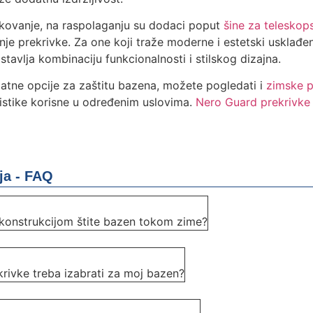
ukovanje, na raspolaganju su dodaci poput
šine za teleskops
anje prekrivke. Za one koji traže moderne i estetski usklađe
tavlja kombinaciju funkcionalnosti i stilskog dizajna.
datne opcije za zaštitu bazena, možete pogledati i
zimske p
ristike korisne u određenim uslovima.
Nero Guard prekrivke
ja - FAQ
 konstrukcijom štite bazen tokom zime?
krivke treba izabrati za moj bazen?