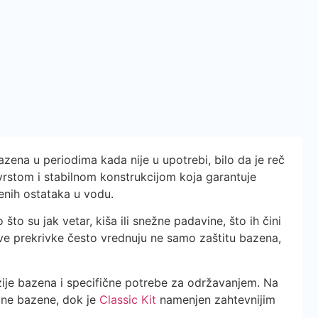
zena u periodima kada nije u upotrebi, bilo da je reč
vrstom i stabilnom konstrukcijom koja garantuje
jenih ostataka u vodu.
što su jak vetar, kiša ili snežne padavine, što ih čini
ve prekrivke često vrednuju ne samo zaštitu bazena,
zije bazena i specifične potrebe za održavanjem. Na
dne bazene, dok je
Classic Kit
namenjen zahtevnijim