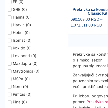
FF
(
0
)
GRE
(
0
)
Prekrivka sa konst
Classic Kit
Hanna
(
0
)
690.509,00
RSD
–
Harvia
(
0
)
1.071.311,00
RSD
Hebei
(
0
)
Isomat
(
0
)
Kokido
(
0
)
Prekrivke sa konstr
Lovibond
(
0
)
o zimskoj sezoni i
Maxdapra
(
0
)
potpunu sigurnost i
Maytronics
(
0
)
Zahvaljujući čvrstoj
MSPA
(
0
)
pouzdanim saveznik
Nero
(
0
)
već i praktičnost k
Pimtaš
(
0
)
Pri izboru odgovar
primer,
Prekrivka s
Pina
(
0
)
korisnicima koji tr