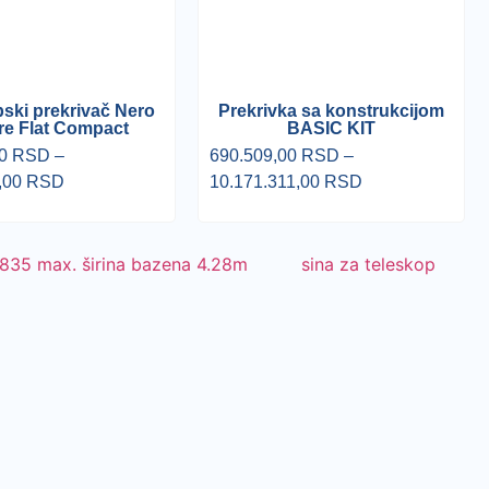
ski prekrivač Nero
Prekrivka sa konstrukcijom
re Flat Compact
BASIC KIT
00
RSD
–
690.509,00
RSD
–
,00
RSD
10.171.311,00
RSD