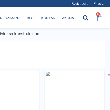
Registracija
Prijava
0
REUZIMANJE
BLOG
KONTAKT
AKCIJA
ivke sa konstrukcijom