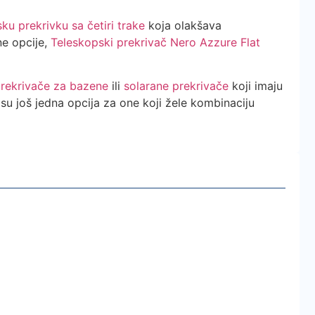
ku prekrivku sa četiri trake
koja olakšava
ne opcije,
Teleskopski prekrivač Nero Azzure Flat
rekrivače za bazene
ili
solarane prekrivače
koji imaju
su još jedna opcija za one koji žele kombinaciju