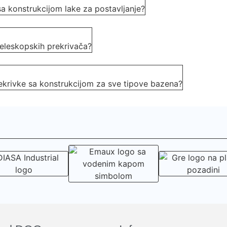
sa konstrukcijom lake za postavljanje?
teleskopskih prekrivača?
prekrivke sa konstrukcijom za sve tipove bazena?