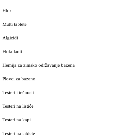
Hlor
Multi tablete
Algicidi
Flokulanti
Hemija za zimsko održavanje bazena
Plovci za bazene
Testeri i tečnosti
Testeri na listiće
Testeri na kapi
Testeri na tablete