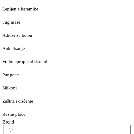
Lepljenje keramike
Fug mase
Aditivi za beton
Ankerisanje
Vodonepropusni sistemi
Pur pene
Silikoni
Zaštita i čišćenje
Rezne ploče
Brend