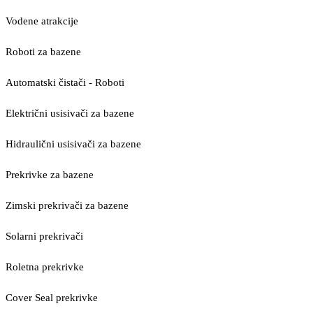
Vodene atrakcije
Roboti za bazene
Automatski čistači - Roboti
Električni usisivači za bazene
Hidraulični usisivači za bazene
Prekrivke za bazene
Zimski prekrivači za bazene
Solarni prekrivači
Roletna prekrivke
Cover Seal prekrivke