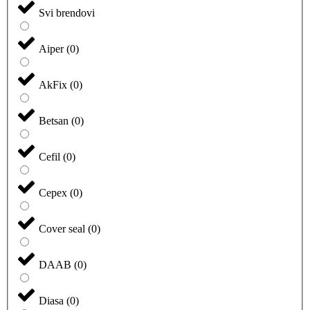
Svi brendovi
Aiper
(
0
)
AkFix
(
0
)
Betsan
(
0
)
Cefil
(
0
)
Cepex
(
0
)
Cover seal
(
0
)
DAAB
(
0
)
Diasa
(
0
)