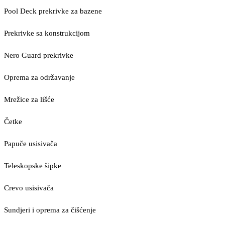
Pool Deck prekrivke za bazene
Prekrivke sa konstrukcijom
Nero Guard prekrivke
Oprema za održavanje
Mrežice za lišće
Četke
Papuče usisivača
Teleskopske šipke
Crevo usisivača
Sundjeri i oprema za čišćenje