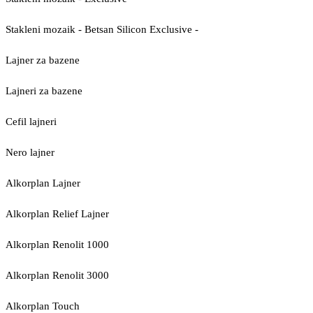
Stakleni mozaik - Betsan Silicon Exclusive -
Lajner za bazene
Lajneri za bazene
Cefil lajneri
Nero lajner
Alkorplan Lajner
Alkorplan Relief Lajner
Alkorplan Renolit 1000
Alkorplan Renolit 3000
Alkorplan Touch