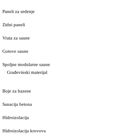
Paneli za sedenje
Zidni paneli
Vrata za saune
Gotove saune
Spoljne modularne saune
Građevinski materijal
Boje za bazene
Sanacija betona
Hidroizolacija
Hidroizolacija krovova