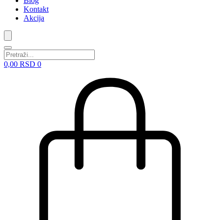
Blog
Kontakt
Akcija
0,00
RSD
0