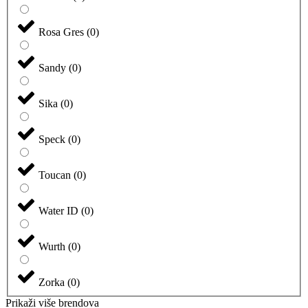
Rosa Gres
(
0
)
Sandy
(
0
)
Sika
(
0
)
Speck
(
0
)
Toucan
(
0
)
Water ID
(
0
)
Wurth
(
0
)
Zorka
(
0
)
Prikaži više brendova