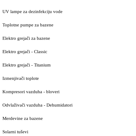
UV lampe za dezinfekciju vode
Toplotne pumpe za bazene
Elektro grejači za bazene
Elektro grejači - Classic
Elektro grejači - Titanium
Izmenjivači toplote
Kompresori vazduha - bloveri
Odvlaživači vazduha - Dehumidatori
Merdevine za bazene
Solarni tuševi