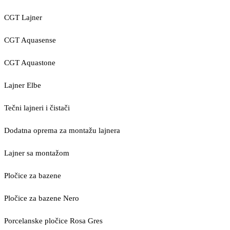
CGT Lajner
CGT Aquasense
CGT Aquastone
Lajner Elbe
Tečni lajneri i čistači
Dodatna oprema za montažu lajnera
Lajner sa montažom
Pločice za bazene
Pločice za bazene Nero
Porcelanske pločice Rosa Gres