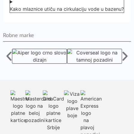
Kako mlaznice utiču na cirkulaciju vode u bazenu?
Robne marke