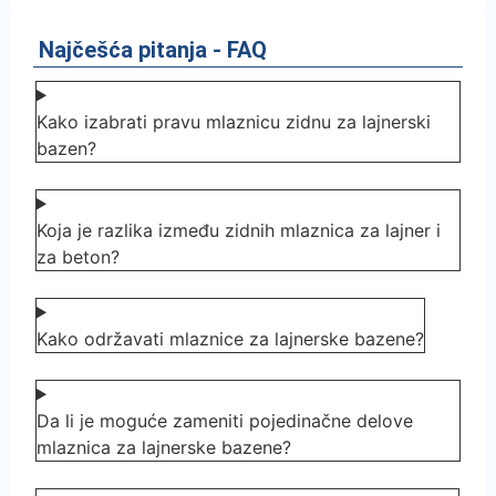
Najčešća pitanja - FAQ
Kako izabrati pravu mlaznicu zidnu za lajnerski
bazen?
Koja je razlika između zidnih mlaznica za lajner i
za beton?
Kako održavati mlaznice za lajnerske bazene?
Da li je moguće zameniti pojedinačne delove
mlaznica za lajnerske bazene?