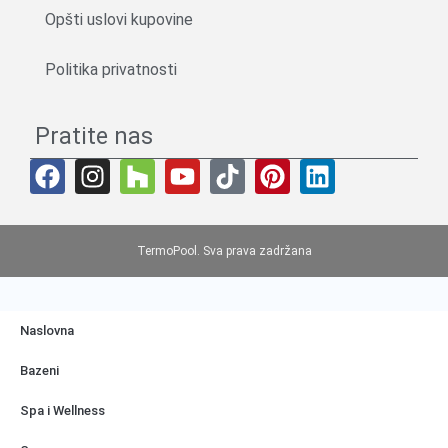
Opšti uslovi kupovine
Politika privatnosti
Pratite nas
TermoPool. Sva prava zadržana
Naslovna
Bazeni
Spa i Wellness