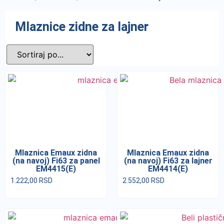
Mlaznice zidne za lajner
Mlaznica Emaux zidna
Mlaznica Emaux zidna
(na navoj) Fi63 za panel
(na navoj) Fi63 za lajner
EM4415(E)
EM4414(E)
1.222,00
RSD
2.552,00
RSD