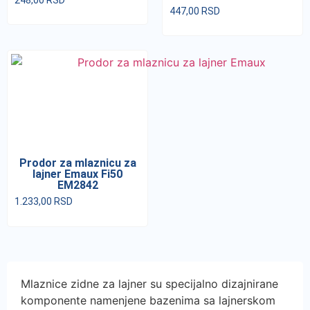
447,00
RSD
Prodor za mlaznicu za
lajner Emaux Fi50
EM2842
1.233,00
RSD
Mlaznice zidne za lajner su specijalno dizajnirane
komponente namenjene bazenima sa lajnerskom