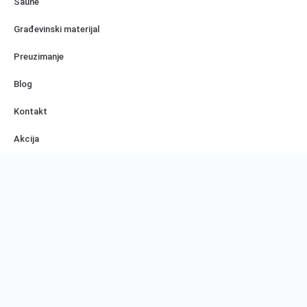
Saune
Građevinski materijal
Preuzimanje
Blog
Kontakt
Akcija