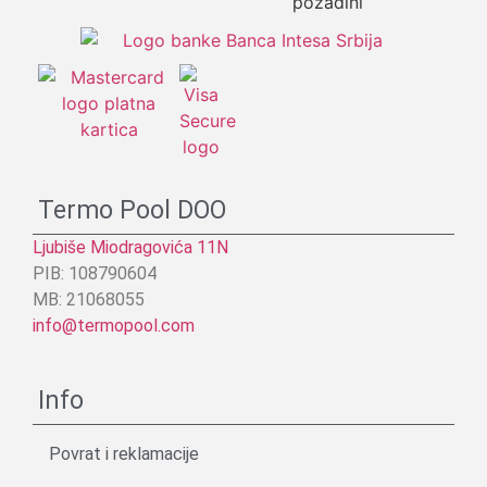
Termo Pool DOO
Ljubiše Miodragovića 11N
PIB: 108790604
MB: 21068055
info@termopool.com
Info
Povrat i reklamacije