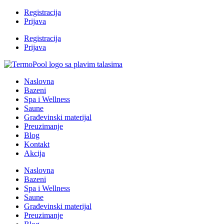
Registracija
Prijava
Registracija
Prijava
Naslovna
Bazeni
Spa i Wellness
Saune
Građevinski materijal
Preuzimanje
Blog
Kontakt
Akcija
Naslovna
Bazeni
Spa i Wellness
Saune
Građevinski materijal
Preuzimanje