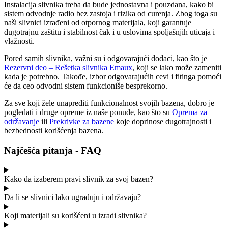
Instalacija slivnika treba da bude jednostavna i pouzdana, kako bi
sistem odvodnje radio bez zastoja i rizika od curenja. Zbog toga su
naši slivnici izrađeni od otpornog materijala, koji garantuje
dugotrajnu zaštitu i stabilnost čak i u uslovima spoljašnjih uticaja i
vlažnosti.
Pored samih slivnika, važni su i odgovarajući dodaci, kao što je
Rezervni deo – Rešetka slivnika Emaux
, koji se lako može zameniti
kada je potrebno. Takođe, izbor odgovarajućih cevi i fitinga pomoći
će da ceo odvodni sistem funkcioniše besprekorno.
Za sve koji žele unaprediti funkcionalnost svojih bazena, dobro je
pogledati i druge opreme iz naše ponude, kao što su
Oprema za
održavanje
ili
Prekrivke za bazene
koje doprinose dugotrajnosti i
bezbednosti korišćenja bazena.
Najčešća pitanja - FAQ
Kako da izaberem pravi slivnik za svoj bazen?
Da li se slivnici lako ugrađuju i održavaju?
Koji materijali su korišćeni u izradi slivnika?