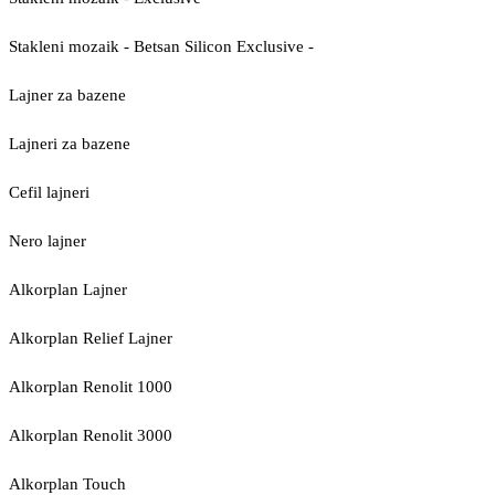
Stakleni mozaik - Betsan Silicon Exclusive -
Lajner za bazene
Lajneri za bazene
Cefil lajneri
Nero lajner
Alkorplan Lajner
Alkorplan Relief Lajner
Alkorplan Renolit 1000
Alkorplan Renolit 3000
Alkorplan Touch