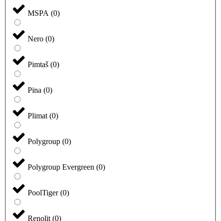
MSPA
(
0
)
Nero
(
0
)
Pimtaš
(
0
)
Pina
(
0
)
Plimat
(
0
)
Polygroup
(
0
)
Polygroup Evergreen
(
0
)
PoolTiger
(
0
)
Renolit
(
0
)