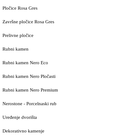
Pločice Rosa Gres
Završne pločice Rosa Gres
Prelivne pločice
Rubni kamen
Rubni kamen Nero Eco
Rubni kamen Nero Pločasti
Rubni kamen Nero Premium
Nerostone - Porcelnaski rub
Uređenje dvorišta
Dekorativno kamenje