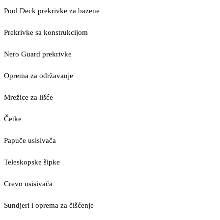
Pool Deck prekrivke za bazene
Prekrivke sa konstrukcijom
Nero Guard prekrivke
Oprema za održavanje
Mrežice za lišće
Četke
Papuče usisivača
Teleskopske šipke
Crevo usisivača
Sundjeri i oprema za čišćenje