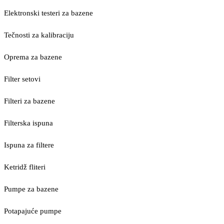
Elektronski testeri za bazene
Tečnosti za kalibraciju
Oprema za bazene
Filter setovi
Filteri za bazene
Filterska ispuna
Ispuna za filtere
Ketridž fliteri
Pumpe za bazene
Potapajuće pumpe