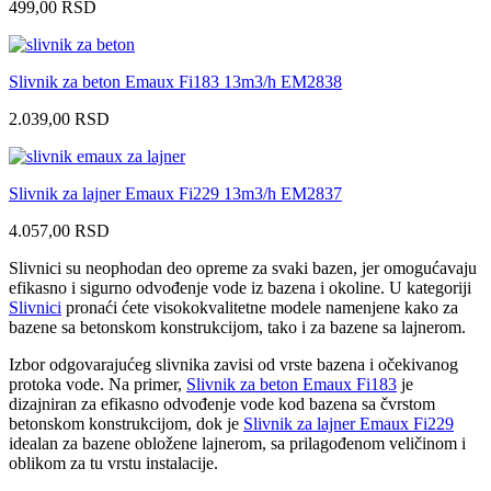
499,00
RSD
Slivnik za beton Emaux Fi183 13m3/h EM2838
2.039,00
RSD
Slivnik za lajner Emaux Fi229 13m3/h EM2837
4.057,00
RSD
Slivnici su neophodan deo opreme za svaki bazen, jer omogućavaju
efikasno i sigurno odvođenje vode iz bazena i okoline. U kategoriji
Slivnici
pronaći ćete visokokvalitetne modele namenjene kako za
bazene sa betonskom konstrukcijom, tako i za bazene sa lajnerom.
Izbor odgovarajućeg slivnika zavisi od vrste bazena i očekivanog
protoka vode. Na primer,
Slivnik za beton Emaux Fi183
je
dizajniran za efikasno odvođenje vode kod bazena sa čvrstom
betonskom konstrukcijom, dok je
Slivnik za lajner Emaux Fi229
idealan za bazene obložene lajnerom, sa prilagođenom veličinom i
oblikom za tu vrstu instalacije.