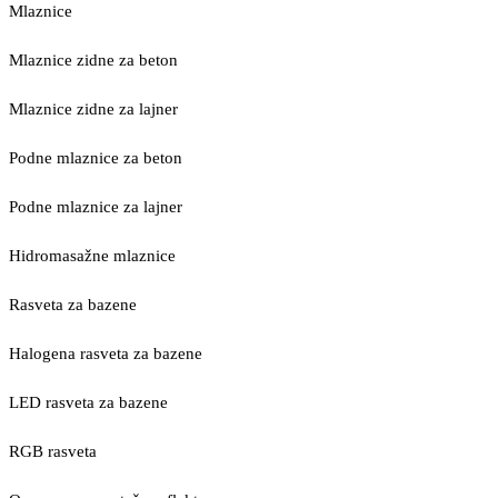
Mlaznice
Mlaznice zidne za beton
Mlaznice zidne za lajner
Podne mlaznice za beton
Podne mlaznice za lajner
Hidromasažne mlaznice
Rasveta za bazene
Halogena rasveta za bazene
LED rasveta za bazene
RGB rasveta