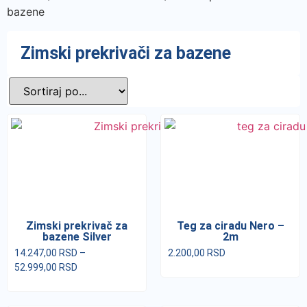
bazene
Zimski prekrivači za bazene
Zimski prekrivač za
Teg za ciradu Nero –
bazene Silver
2m
14.247,00
RSD
–
2.200,00
RSD
52.999,00
RSD