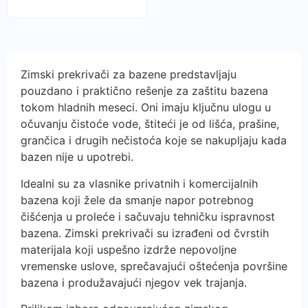
Zimski prekrivači za bazene predstavljaju
pouzdano i praktično rešenje za zaštitu bazena
tokom hladnih meseci. Oni imaju ključnu ulogu u
očuvanju čistoće vode, štiteći je od lišća, prašine,
grančica i drugih nečistoća koje se nakupljaju kada
bazen nije u upotrebi.
Idealni su za vlasnike privatnih i komercijalnih
bazena koji žele da smanje napor potrebnog
čišćenja u proleće i sačuvaju tehničku ispravnost
bazena. Zimski prekrivači su izrađeni od čvrstih
materijala koji uspešno izdrže nepovoljne
vremenske uslove, sprečavajući oštećenja površine
bazena i produžavajući njegov vek trajanja.