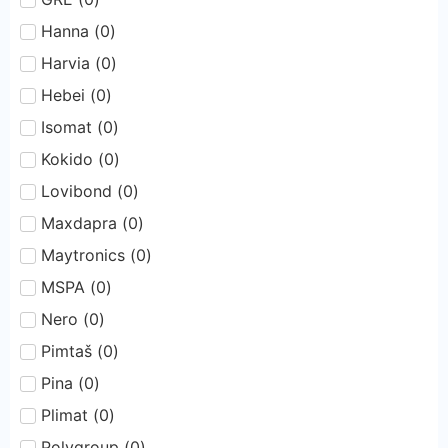
Hanna
(
0
)
Harvia
(
0
)
Hebei
(
0
)
Isomat
(
0
)
Kokido
(
0
)
Lovibond
(
0
)
Maxdapra
(
0
)
Maytronics
(
0
)
MSPA
(
0
)
Nero
(
0
)
Pimtaš
(
0
)
Pina
(
0
)
Plimat
(
0
)
Polygroup
(
0
)