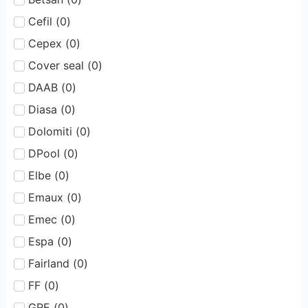
Cefil
(
0
)
Cepex
(
0
)
Cover seal
(
0
)
DAAB
(
0
)
Diasa
(
0
)
Dolomiti
(
0
)
DPool
(
0
)
Elbe
(
0
)
Emaux
(
0
)
Emec
(
0
)
Espa
(
0
)
Fairland
(
0
)
FF
(
0
)
GRE
(
0
)