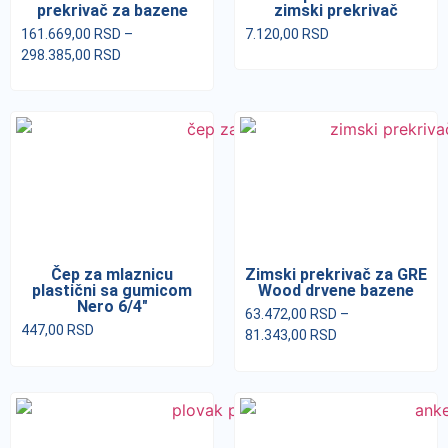
prekrivač za bazene
zimski prekrivač
161.669,00
RSD
–
7.120,00
RSD
298.385,00
RSD
Čep za mlaznicu
Zimski prekrivač za GRE
plastični sa gumicom
Wood drvene bazene
Nero 6/4″
63.472,00
RSD
–
447,00
RSD
81.343,00
RSD