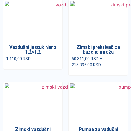
Vazdušni jastuk Nero
Zimski prekrivač za
1,2×1,2
bazene mreža
1.110,00
RSD
50.311,00
RSD
–
215.396,00
RSD
Zimski vazdušni
Pumpa za vadušni