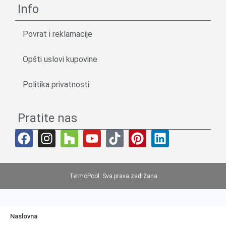
Info
Povrat i reklamacije
Opšti uslovi kupovine
Politika privatnosti
Pratite nas
TermoPool. Sva prava zadržana
Naslovna