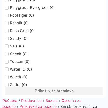
Polygroup Evergreen
(
0
)
PoolTiger
(
0
)
Renolit
(
0
)
Rosa Gres
(
0
)
Sandy
(
0
)
Sika
(
0
)
Speck
(
0
)
Toucan
(
0
)
Water ID
(
0
)
Wurth
(
0
)
Zorka
(
0
)
Prikaži više brendova
Početna
/
Prodavnica
/
Bazeni
/
Oprema za
bazene
/
Prekrivke za bazene
/ Zimski prekrivači za