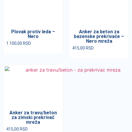
Plovak protiv leda –
Anker za beton za
Nero
bazenske prekrivače –
Nero mreža
1.100,00
RSD
415,00
RSD
Anker za travu/beton
za zimski prekrivač
mreža
415,00
RSD