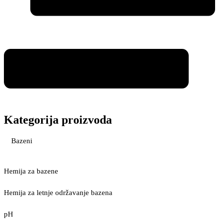
Kategorija proizvoda
Bazeni
Hemija za bazene
Hemija za letnje održavanje bazena
pH