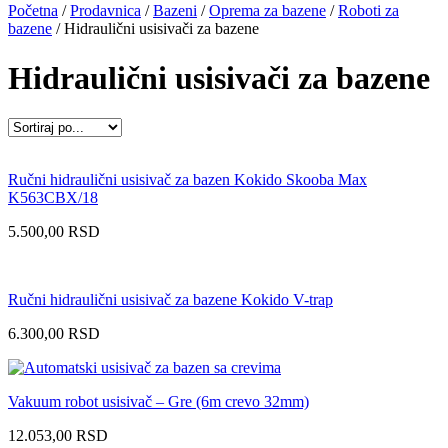
Početna
/
Prodavnica
/
Bazeni
/
Oprema za bazene
/
Roboti za
bazene
/ Hidraulični usisivači za bazene
Hidraulični usisivači za bazene
Ručni hidraulični usisivač za bazen Kokido Skooba Max
K563CBX/18
5.500,00
RSD
Ručni hidraulični usisivač za bazene Kokido V-trap
6.300,00
RSD
Vakuum robot usisivač – Gre (6m crevo 32mm)
12.053,00
RSD