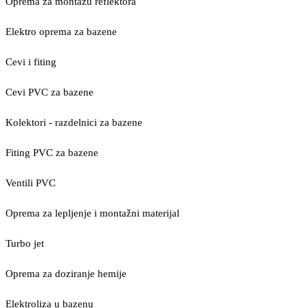
Oprema za montažu reflektora
Elektro oprema za bazene
Cevi i fiting
Cevi PVC za bazene
Kolektori - razdelnici za bazene
Fiting PVC za bazene
Ventili PVC
Oprema za lepljenje i montažni materijal
Turbo jet
Oprema za doziranje hemije
Elektroliza u bazenu