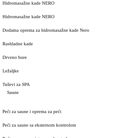
Hidromasažne kade NERO
Hidromasažne kade NERO
Dodatna oprema za hidromasažne kade Nero
Rashladne kade
Drveno bure
Ležaljke
Tuševi za SPA
Saune
Peći za saune i oprema za peći
Peći za saune sa eksternom kontrolom