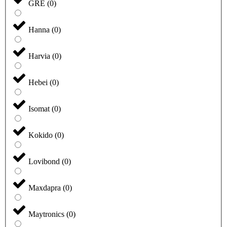
GRE
(
0
)
Hanna
(
0
)
Harvia
(
0
)
Hebei
(
0
)
Isomat
(
0
)
Kokido
(
0
)
Lovibond
(
0
)
Maxdapra
(
0
)
Maytronics
(
0
)