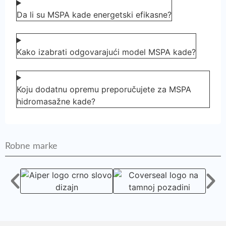
Da li su MSPA kade energetski efikasne?
Kako izabrati odgovarajući model MSPA kade?
Koju dodatnu opremu preporučujete za MSPA
hidromasažne kade?
Robne marke