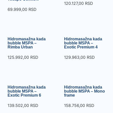
120.127,00
RSD
69.999,00
RSD
Hidromasažna kada
Hidromasažna kada
bubble MSPA –
bubble MSPA –
Rimba Urban
Exotic Premium 4
125.992,00
RSD
129.963,00
RSD
Hidromasažna kada
Hidromasažna kada
bubble MSPA –
bubble MSPA – Mono
Exotic Premium 6
frame
139.502,00
RSD
158.756,00
RSD