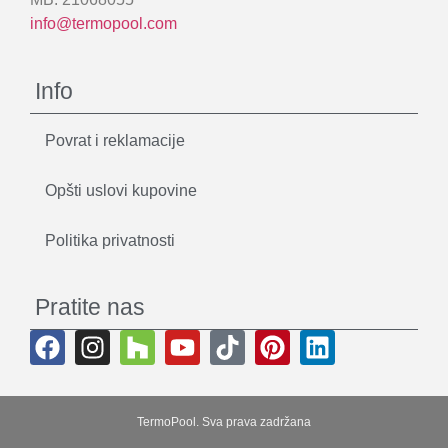
info@termopool.com
Info
Povrat i reklamacije
Opšti uslovi kupovine
Politika privatnosti
Pratite nas
TermoPool. Sva prava zadržana