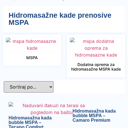
Hidromasažne kade prenosive
MSPA
MSPA
Dodatna oprema za
hidromasažne MSPA kade
Hidromasažna kada
bubble MSPA –
Hidromasažna kada
Camaro Premium
bubble MSPA –
Tecapo Comfort