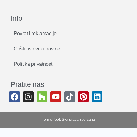
Info
Povrat i reklamacije
Opšti uslovi kupovine
Politika privatnosti
Pratite nas
TermoPool. Sva prava zadržana