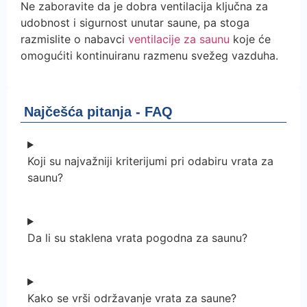
Ne zaboravite da je dobra ventilacija ključna za
udobnost i sigurnost unutar saune, pa stoga
razmislite o nabavci
ventilacije za saunu
koje će
omogućiti kontinuiranu razmenu svežeg vazduha.
Najčešća pitanja - FAQ
Koji su najvažniji kriterijumi pri odabiru vrata za
saunu?
Da li su staklena vrata pogodna za saunu?
Kako se vrši održavanje vrata za saune?