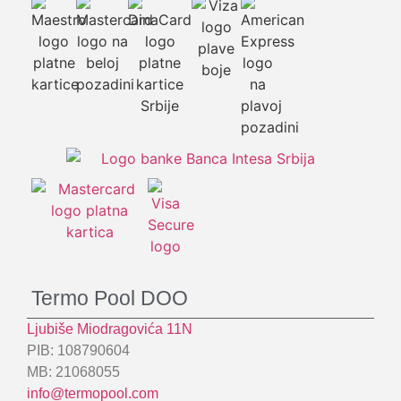
Termo Pool DOO
Ljubiše Miodragovića 11N
PIB: 108790604
MB: 21068055
info@termopool.com