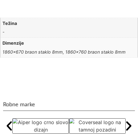
Težina
-
Dimenzije
1860×670 braon staklo 8mm, 1860×760 braon staklo 8mm
Robne marke