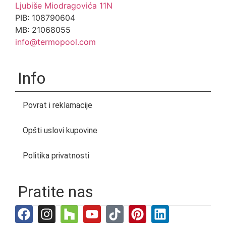
Ljubiše Miodragovića 11N
PIB: 108790604
MB: 21068055
info@termopool.com
Info
Povrat i reklamacije
Opšti uslovi kupovine
Politika privatnosti
Pratite nas