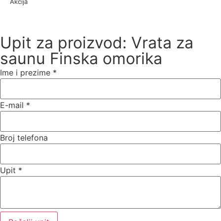
Akcija
Upit za proizvod: Vrata za
saunu Finska omorika
Ime i prezime
*
E-mail
*
Broj telefona
Upit
*