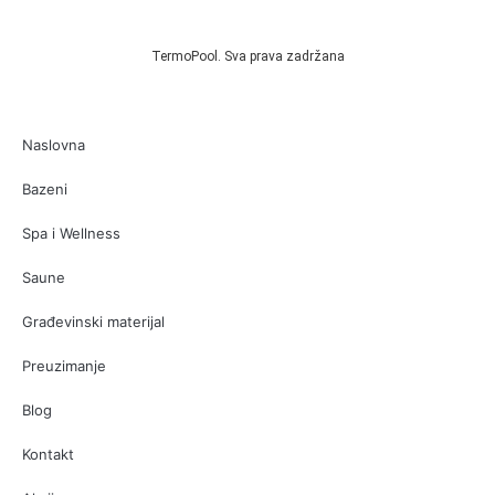
TermoPool. Sva prava zadržana
Naslovna
Bazeni
Spa i Wellness
Saune
Građevinski materijal
Preuzimanje
Blog
Kontakt