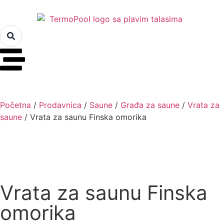
Početna
/
Prodavnica
/
Saune
/
Građa za saune
/
Vrata za
saune
/ Vrata za saunu Finska omorika
Vrata za saunu Finska
omorika