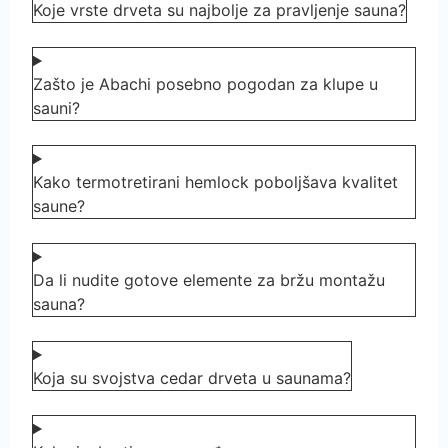
Koje vrste drveta su najbolje za pravljenje sauna?
Zašto je Abachi posebno pogodan za klupe u
sauni?
Kako termotretirani hemlock poboljšava kvalitet
saune?
Da li nudite gotove elemente za bržu montažu
sauna?
Koja su svojstva cedar drveta u saunama?