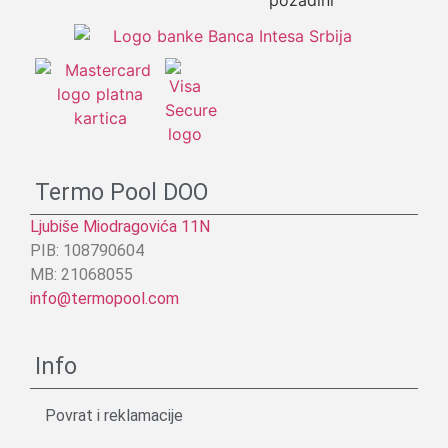
Termo Pool DOO
Ljubiše Miodragovića 11N
PIB: 108790604
MB: 21068055
info@termopool.com
Info
Povrat i reklamacije