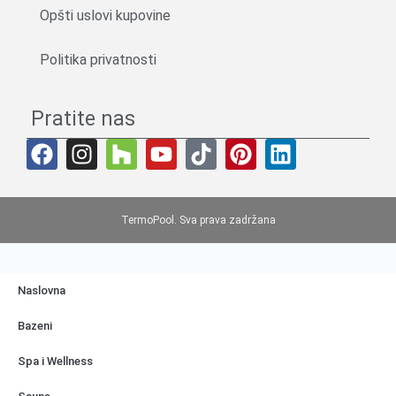
Opšti uslovi kupovine
Politika privatnosti
Pratite nas
TermoPool. Sva prava zadržana
Naslovna
Bazeni
Spa i Wellness