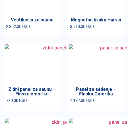
Ventilacija za saunu
Magnetna kvaka Harvia
2.802,00
RSD
3.710,00
RSD
Zidni panel za saunu –
Panel za sedenje –
Finska omorika
Finska Omorika
730,00
RSD
1.187,00
RSD