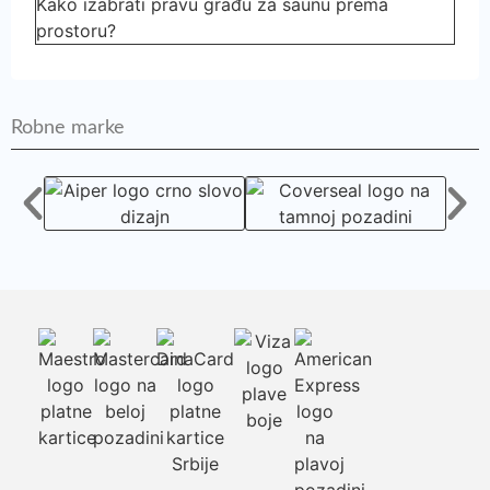
Kako izabrati pravu građu za saunu prema
prostoru?
Robne marke