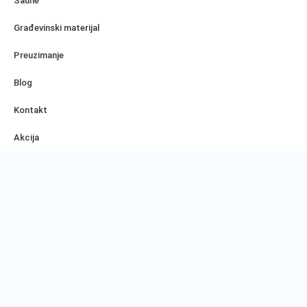
Saune
Građevinski materijal
Preuzimanje
Blog
Kontakt
Akcija