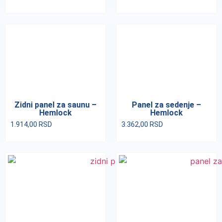
Zidni panel za saunu –
Panel za sedenje –
Hemlock
Hemlock
1.914,00
RSD
3.362,00
RSD