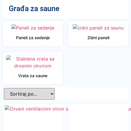
Građa za saune
Paneli za sedenje
Zidni paneli
Vrata za saune