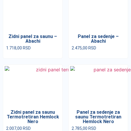
Zidni panel za saunu –
Panel za sedenje –
Abachi
Abachi
1.718,00
RSD
2.475,00
RSD
Zidni panel za saunu
Panel za sedenje za
Termotretiran Hemlock
saunu Termotretiran
Nero
Hemlock Nero
2.007,00
RSD
2.785,00
RSD