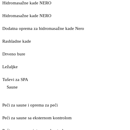
Hidromasažne kade NERO
Hidromasažne kade NERO
Dodatna oprema za hidromasažne kade Nero
Rashladne kade
Drveno bure
Ležaljke
Tuševi za SPA
Saune
Peći za saune i oprema za peći
Peći za saune sa eksternom kontrolom