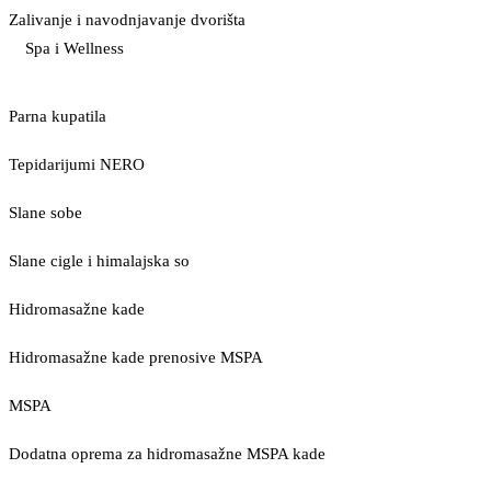
Zalivanje i navodnjavanje dvorišta
Spa i Wellness
Parna kupatila
Tepidarijumi NERO
Slane sobe
Slane cigle i himalajska so
Hidromasažne kade
Hidromasažne kade prenosive MSPA
MSPA
Dodatna oprema za hidromasažne MSPA kade