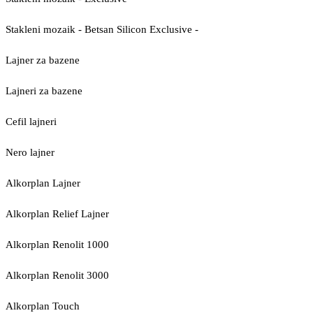
Stakleni mozaik - Betsan Silicon Exclusive -
Lajner za bazene
Lajneri za bazene
Cefil lajneri
Nero lajner
Alkorplan Lajner
Alkorplan Relief Lajner
Alkorplan Renolit 1000
Alkorplan Renolit 3000
Alkorplan Touch