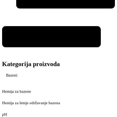
Kategorija proizvoda
Bazeni
Hemija za bazene
Hemija za letnje održavanje bazena
pH