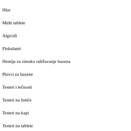
Hlor
Multi tablete
Algicidi
Flokulanti
Hemija za zimsko održavanje bazena
Plovci za bazene
Testeri i tečnosti
Testeri na listiće
Testeri na kapi
Testeri na tablete