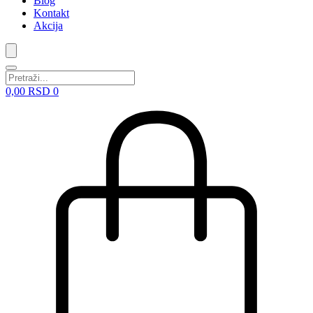
Blog
Kontakt
Akcija
0,00
RSD
0