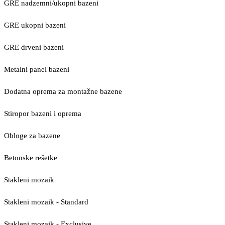
GRE nadzemni/ukopni bazeni
GRE ukopni bazeni
GRE drveni bazeni
Metalni panel bazeni
Dodatna oprema za montažne bazene
Stiropor bazeni i oprema
Obloge za bazene
Betonske rešetke
Stakleni mozaik
Stakleni mozaik - Standard
Stakleni mozaik - Exclusive