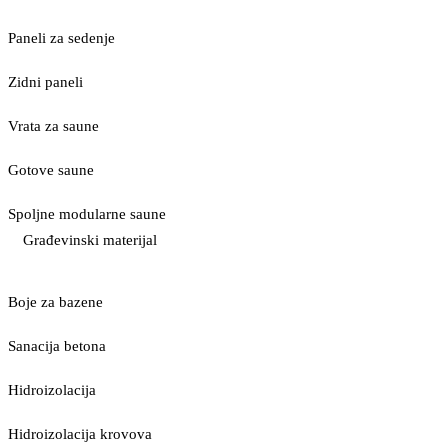
Paneli za sedenje
Zidni paneli
Vrata za saune
Gotove saune
Spoljne modularne saune
Građevinski materijal
Boje za bazene
Sanacija betona
Hidroizolacija
Hidroizolacija krovova