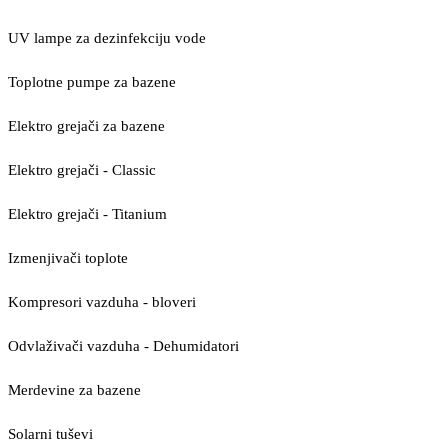
UV lampe za dezinfekciju vode
Toplotne pumpe za bazene
Elektro grejači za bazene
Elektro grejači - Classic
Elektro grejači - Titanium
Izmenjivači toplote
Kompresori vazduha - bloveri
Odvlaživači vazduha - Dehumidatori
Merdevine za bazene
Solarni tuševi