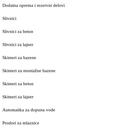
Dodatna oprema i rezervni delovi
Slivnici
Slivnici za beton
Slivnici za lajner
Skimeri za bazene
Skimeri za montažne bazene
Skimeri za beton
Skimeri za lajner
Automatika za dopunu vode
Prodori za mlaznice