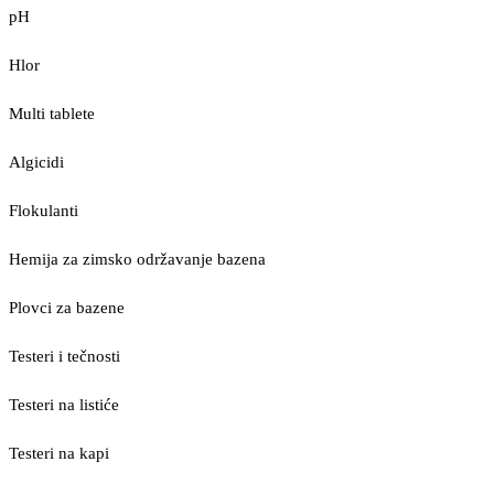
pH
Hlor
Multi tablete
Algicidi
Flokulanti
Hemija za zimsko održavanje bazena
Plovci za bazene
Testeri i tečnosti
Testeri na listiće
Testeri na kapi