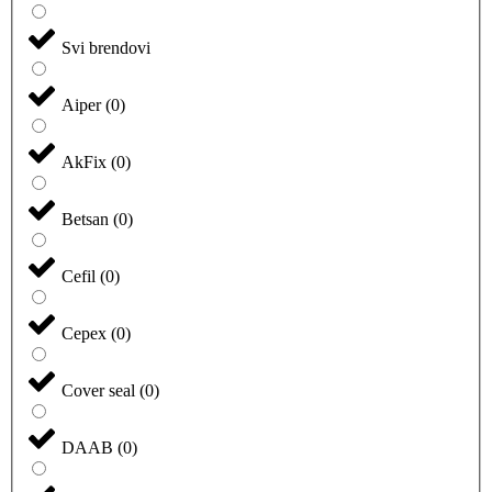
Svi brendovi
Aiper
(
0
)
AkFix
(
0
)
Betsan
(
0
)
Cefil
(
0
)
Cepex
(
0
)
Cover seal
(
0
)
DAAB
(
0
)