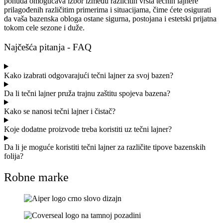
ponuda omogućava izbor između različitih vrsta tečnih lajnere
prilagođenih različitim primerima i situacijama, čime ćete osigurati
da vaša bazenska obloga ostane sigurna, postojana i estetski prijatna
tokom cele sezone i duže.
Najčešća pitanja - FAQ
Kako izabrati odgovarajući tečni lajner za svoj bazen?
Da li tečni lajner pruža trajnu zaštitu spojeva bazena?
Kako se nanosi tečni lajner i čistač?
Koje dodatne proizvode treba koristiti uz tečni lajner?
Da li je moguće koristiti tečni lajner za različite tipove bazenskih
folija?
Robne marke