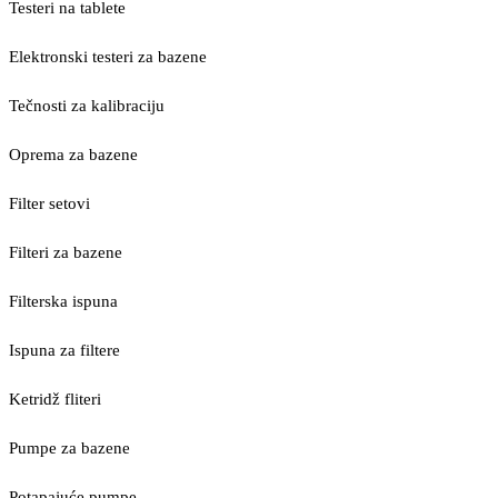
Testeri na tablete
Elektronski testeri za bazene
Tečnosti za kalibraciju
Oprema za bazene
Filter setovi
Filteri za bazene
Filterska ispuna
Ispuna za filtere
Ketridž fliteri
Pumpe za bazene
Potapajuće pumpe