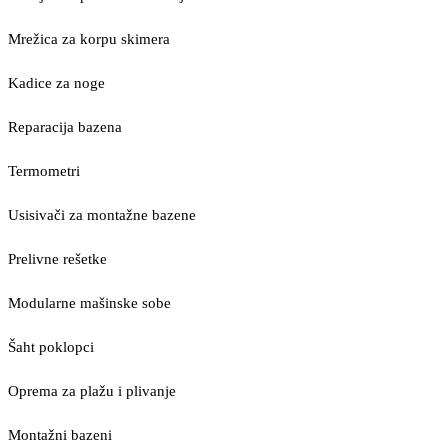
Mrežica za korpu skimera
Kadice za noge
Reparacija bazena
Termometri
Usisivači za montažne bazene
Prelivne rešetke
Modularne mašinske sobe
Šaht poklopci
Oprema za plažu i plivanje
Montažni bazeni