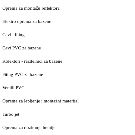
Oprema za montažu reflektora
Elektro oprema za bazene
Cevi i fiting
Cevi PVC za bazene
Kolektori - razdelnici za bazene
Fiting PVC za bazene
Ventili PVC
Oprema za lepljenje i montažni materijal
Turbo jet
Oprema za doziranje hemije