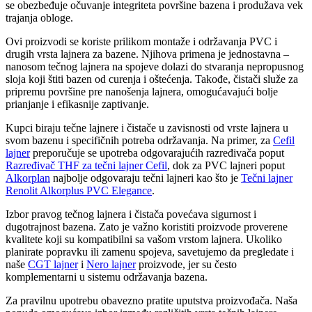
se obezbeđuje očuvanje integriteta površine bazena i produžava vek
trajanja obloge.
Ovi proizvodi se koriste prilikom montaže i održavanja PVC i
drugih vrsta lajnera za bazene. Njihova primena je jednostavna –
nanosom tečnog lajnera na spojeve dolazi do stvaranja nepropusnog
sloja koji štiti bazen od curenja i oštećenja. Takođe, čistači služe za
pripremu površine pre nanošenja lajnera, omogućavajući bolje
prianjanje i efikasnije zaptivanje.
Kupci biraju tečne lajnere i čistače u zavisnosti od vrste lajnera u
svom bazenu i specifičnih potreba održavanja. Na primer, za
Cefil
lajner
preporučuje se upotreba odgovarajućih razređivača poput
Razređivač THF za tečni lajner Cefil
, dok za PVC lajneri poput
Alkorplan
najbolje odgovaraju tečni lajneri kao što je
Tečni lajner
Renolit Alkorplus PVC Elegance
.
Izbor pravog tečnog lajnera i čistača povećava sigurnost i
dugotrajnost bazena. Zato je važno koristiti proizvode proverene
kvalitete koji su kompatibilni sa vašom vrstom lajnera. Ukoliko
planirate popravku ili zamenu spojeva, savetujemo da pregledate i
naše
CGT lajner
i
Nero lajner
proizvode, jer su često
komplementarni u sistemu održavanja bazena.
Za pravilnu upotrebu obavezno pratite uputstva proizvođača. Naša