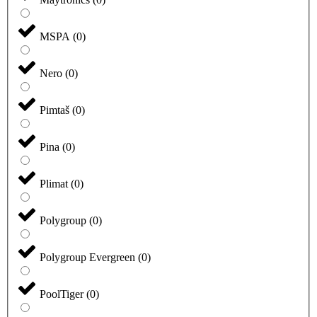
MSPA
(
0
)
Nero
(
0
)
Pimtaš
(
0
)
Pina
(
0
)
Plimat
(
0
)
Polygroup
(
0
)
Polygroup Evergreen
(
0
)
PoolTiger
(
0
)