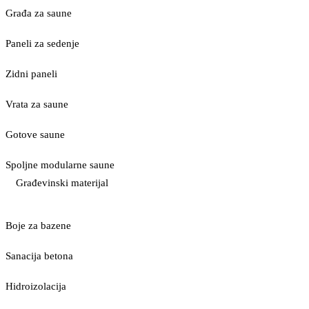
Građa za saune
Paneli za sedenje
Zidni paneli
Vrata za saune
Gotove saune
Spoljne modularne saune
Građevinski materijal
Boje za bazene
Sanacija betona
Hidroizolacija