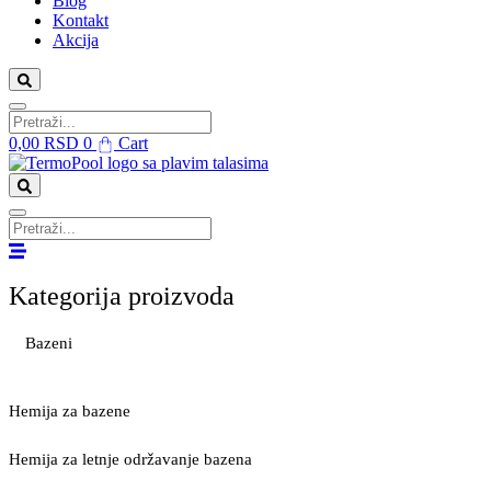
Blog
Kontakt
Akcija
0,00
RSD
0
Cart
Kategorija proizvoda
Bazeni
Hemija za bazene
Hemija za letnje održavanje bazena