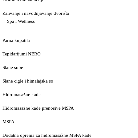
Zalivanje i navodnjavanje dvorišta
Spa i Wellness
Parna kupatila
Tepidarijumi NERO
Slane sobe
Slane cigle i himalajska so
Hidromasažne kade
Hidromasažne kade prenosive MSPA
MSPA
Dodatna oprema za hidromasažne MSPA kade