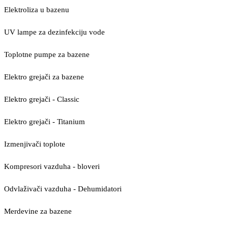
Elektroliza u bazenu
UV lampe za dezinfekciju vode
Toplotne pumpe za bazene
Elektro grejači za bazene
Elektro grejači - Classic
Elektro grejači - Titanium
Izmenjivači toplote
Kompresori vazduha - bloveri
Odvlaživači vazduha - Dehumidatori
Merdevine za bazene