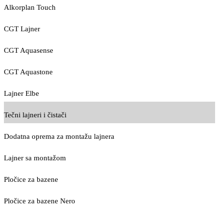
Alkorplan Touch
CGT Lajner
CGT Aquasense
CGT Aquastone
Lajner Elbe
Tečni lajneri i čistači
Dodatna oprema za montažu lajnera
Lajner sa montažom
Pločice za bazene
Pločice za bazene Nero