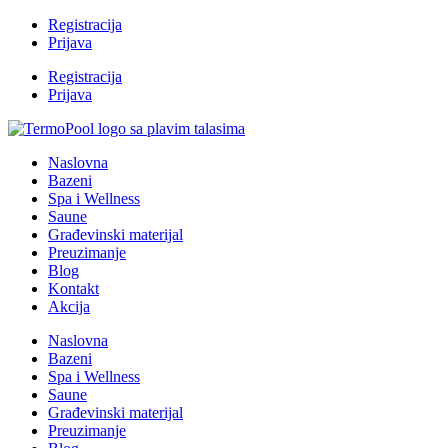
Registracija
Prijava
Registracija
Prijava
Naslovna
Bazeni
Spa i Wellness
Saune
Građevinski materijal
Preuzimanje
Blog
Kontakt
Akcija
Naslovna
Bazeni
Spa i Wellness
Saune
Građevinski materijal
Preuzimanje