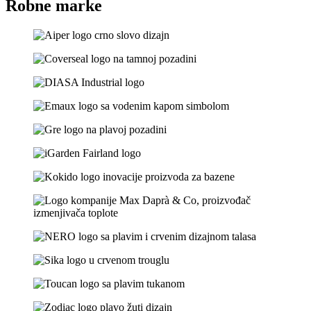
Robne marke