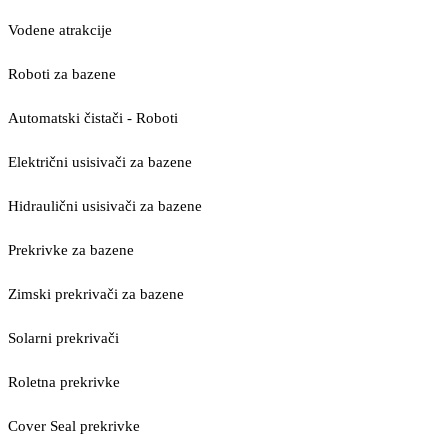
Vodene atrakcije
Roboti za bazene
Automatski čistači - Roboti
Električni usisivači za bazene
Hidraulični usisivači za bazene
Prekrivke za bazene
Zimski prekrivači za bazene
Solarni prekrivači
Roletna prekrivke
Cover Seal prekrivke