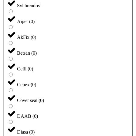
Svi brendovi
Aiper
(
0
)
AkFix
(
0
)
Betsan
(
0
)
Cefil
(
0
)
Cepex
(
0
)
Cover seal
(
0
)
DAAB
(
0
)
Diasa
(
0
)