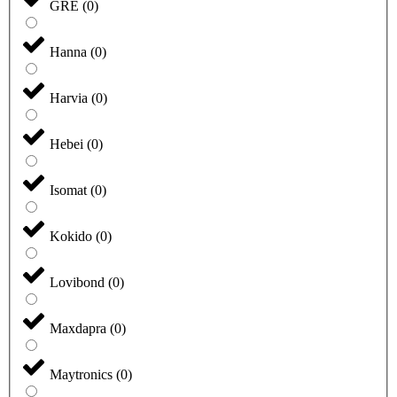
GRE
(
0
)
Hanna
(
0
)
Harvia
(
0
)
Hebei
(
0
)
Isomat
(
0
)
Kokido
(
0
)
Lovibond
(
0
)
Maxdapra
(
0
)
Maytronics
(
0
)