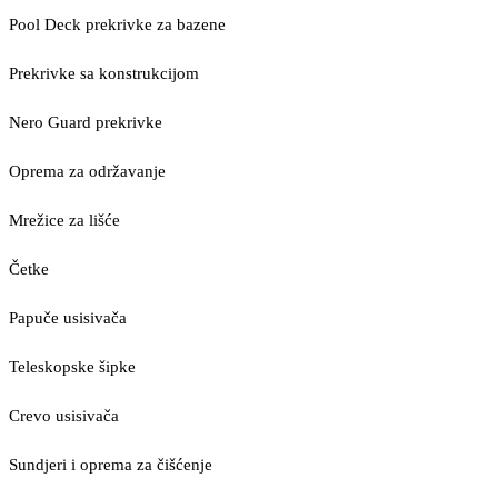
Pool Deck prekrivke za bazene
Prekrivke sa konstrukcijom
Nero Guard prekrivke
Oprema za održavanje
Mrežice za lišće
Četke
Papuče usisivača
Teleskopske šipke
Crevo usisivača
Sundjeri i oprema za čišćenje