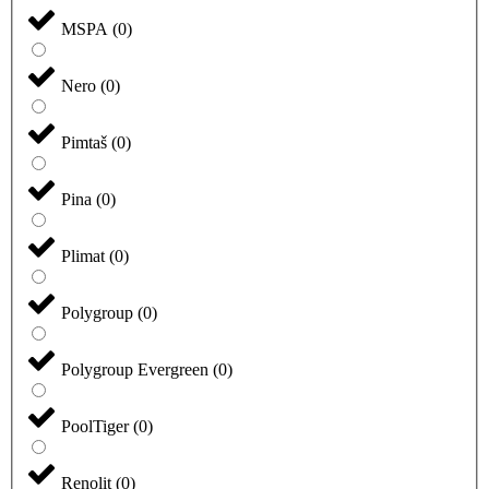
MSPA
(
0
)
Nero
(
0
)
Pimtaš
(
0
)
Pina
(
0
)
Plimat
(
0
)
Polygroup
(
0
)
Polygroup Evergreen
(
0
)
PoolTiger
(
0
)
Renolit
(
0
)