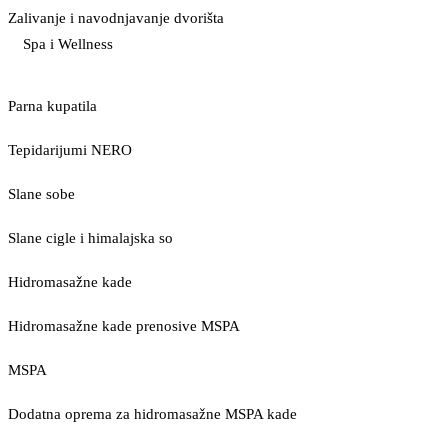
Zalivanje i navodnjavanje dvorišta
Spa i Wellness
Parna kupatila
Tepidarijumi NERO
Slane sobe
Slane cigle i himalajska so
Hidromasažne kade
Hidromasažne kade prenosive MSPA
MSPA
Dodatna oprema za hidromasažne MSPA kade