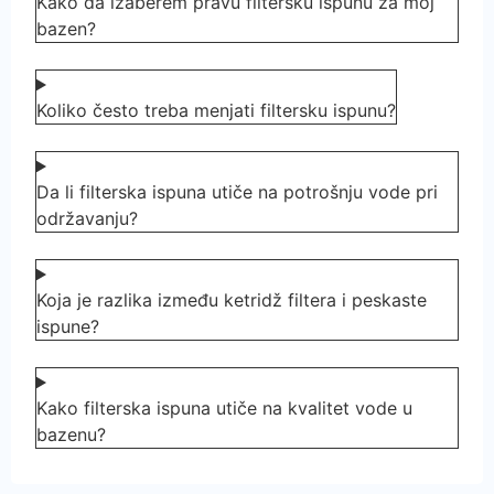
Kako da izaberem pravu filtersku ispunu za moj
bazen?
Koliko često treba menjati filtersku ispunu?
Da li filterska ispuna utiče na potrošnju vode pri
održavanju?
Koja je razlika između ketridž filtera i peskaste
ispune?
Kako filterska ispuna utiče na kvalitet vode u
bazenu?