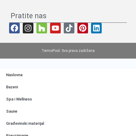
Pratite nas
TermoPool. Sva prava zadržana
Naslovna
Bazeni
Spa i Wellness
Saune
Građevinski materijal
Preuzimanje