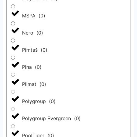
MSPA
(
0
)
Nero
(
0
)
Pimtaš
(
0
)
Pina
(
0
)
Plimat
(
0
)
Polygroup
(
0
)
Polygroup Evergreen
(
0
)
PoolTiger
(
0
)