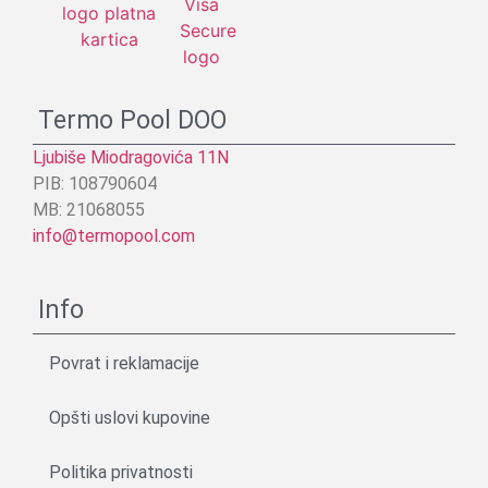
Termo Pool DOO
Ljubiše Miodragovića 11N
PIB: 108790604
MB: 21068055
info@termopool.com
Info
Povrat i reklamacije
Opšti uslovi kupovine
Politika privatnosti