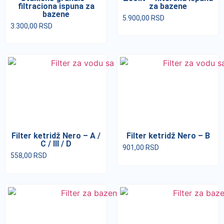
filtraciona ispuna za
za bazene
bazene
5.900,00
RSD
3.300,00
RSD
Filter ketridž Nero – A /
Filter ketridž Nero – B
C / III / D
901,00
RSD
558,00
RSD