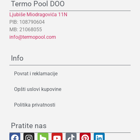
Termo Pool DOO
Ljubiše Miodragovića 11N
PIB: 108790604
MB: 21068055
info@termopool.com
Info
Povrat i reklamacije
Opšti uslovi kupovine
Politika privatnosti
Pratite nas