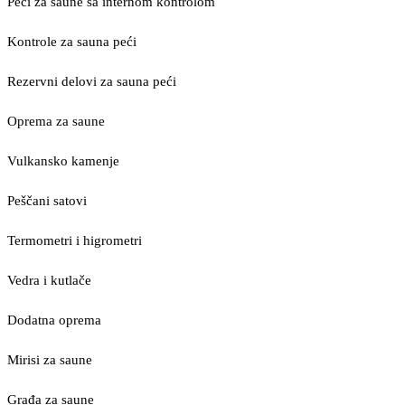
Peći za saune sa internom kontrolom
Kontrole za sauna peći
Rezervni delovi za sauna peći
Oprema za saune
Vulkansko kamenje
Peščani satovi
Termometri i higrometri
Vedra i kutlače
Dodatna oprema
Mirisi za saune
Građa za saune