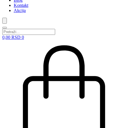
Blog
Kontakt
Akcija
0,00
RSD
0