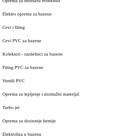
Oprema za montažu reflektora
Elektro oprema za bazene
Cevi i fiting
Cevi PVC za bazene
Kolektori - razdelnici za bazene
Fiting PVC za bazene
Ventili PVC
Oprema za lepljenje i montažni materijal
Turbo jet
Oprema za doziranje hemije
Elektroliza u bazenu