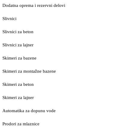
Dodatna oprema i rezervni delovi
Slivnici
Slivnici za beton
Slivnici za lajner
Skimeri za bazene
Skimeri za montažne bazene
Skimeri za beton
Skimeri za lajner
Automatika za dopunu vode
Prodori za mlaznice