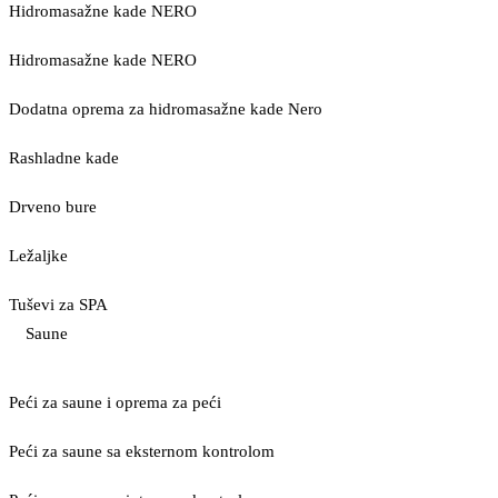
Hidromasažne kade NERO
Hidromasažne kade NERO
Dodatna oprema za hidromasažne kade Nero
Rashladne kade
Drveno bure
Ležaljke
Tuševi za SPA
Saune
Peći za saune i oprema za peći
Peći za saune sa eksternom kontrolom