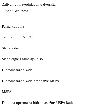
Zalivanje i navodnjavanje dvorišta
Spa i Wellness
Parna kupatila
Tepidarijumi NERO
Slane sobe
Slane cigle i himalajska so
Hidromasažne kade
Hidromasažne kade prenosive MSPA
MSPA
Dodatna oprema za hidromasažne MSPA kade