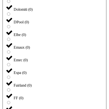
Dolomiti
(
0
)
DPool
(
0
)
Elbe
(
0
)
Emaux
(
0
)
Emec
(
0
)
Espa
(
0
)
Fairland
(
0
)
FF
(
0
)