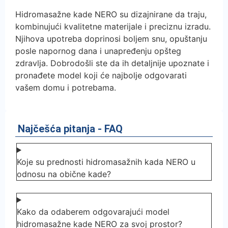
Hidromasažne kade NERO su dizajnirane da traju,
kombinujući kvalitetne materijale i preciznu izradu.
Njihova upotreba doprinosi boljem snu, opuštanju
posle napornog dana i unapređenju opšteg
zdravlja. Dobrodošli ste da ih detaljnije upoznate i
pronađete model koji će najbolje odgovarati
vašem domu i potrebama.
Najčešća pitanja - FAQ
Koje su prednosti hidromasažnih kada NERO u
odnosu na obične kade?
Kako da odaberem odgovarajući model
hidromasažne kade NERO za svoj prostor?