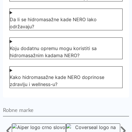
Da li se hidromasažne kade NERO lako
održavaju?
Koju dodatnu opremu mogu koristiti sa
hidromasažnim kadama NERO?
Kako hidromasažne kade NERO doprinose
zdravlju i wellness-u?
Robne marke