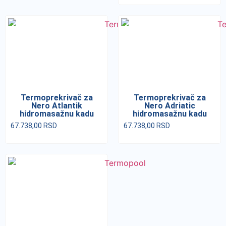
Termoprekrivač za
Termoprekrivač za
Nero Atlantik
Nero Adriatic
hidromasažnu kadu
hidromasažnu kadu
67.738,00
RSD
67.738,00
RSD