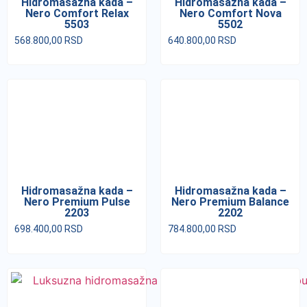
Hidromasažna kada –
Hidromasažna kada –
Nero Comfort Relax
Nero Comfort Nova
5503
5502
568.800,00
RSD
640.800,00
RSD
Hidromasažna kada –
Hidromasažna kada –
Nero Premium Pulse
Nero Premium Balance
2203
2202
698.400,00
RSD
784.800,00
RSD