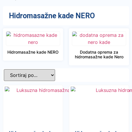
Hidromasažne kade NERO
Hidromasažne kade NERO
Dodatna oprema za
hidromasažne kade Nero