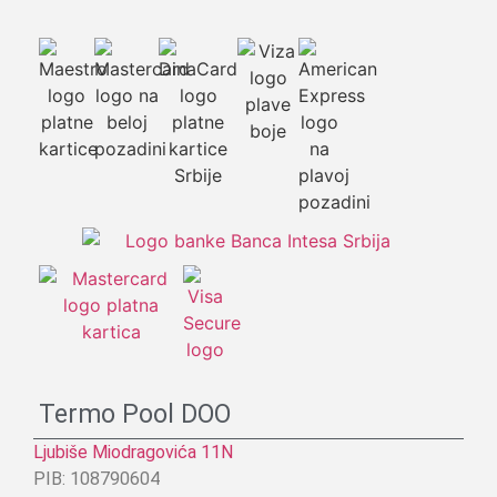
Termo Pool DOO
Ljubiše Miodragovića 11N
PIB: 108790604