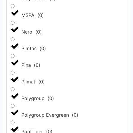
MSPA
(
0
)
Nero
(
0
)
Pimtaš
(
0
)
Pina
(
0
)
Plimat
(
0
)
Polygroup
(
0
)
Polygroup Evergreen
(
0
)
PoolTiger
(
0
)