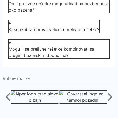
Da li prelivne rešetke mogu uticati na bezbednost
oko bazena?
Kako izabrati pravu veličinu prelivne rešetke?
Mogu li se prelivne rešetke kombinovati sa
drugim bazenskim dodacima?
Robne marke