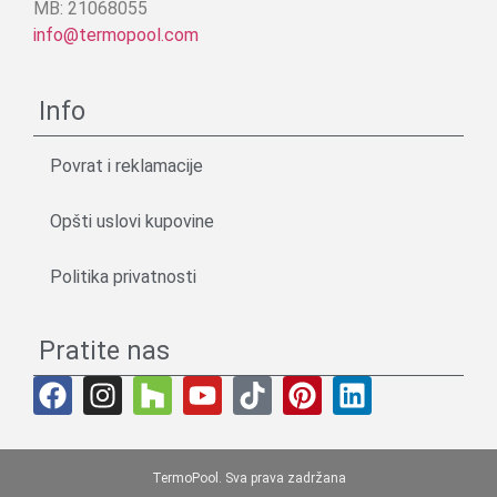
MB: 21068055
info@termopool.com
Info
Povrat i reklamacije
Opšti uslovi kupovine
Politika privatnosti
Pratite nas
TermoPool. Sva prava zadržana