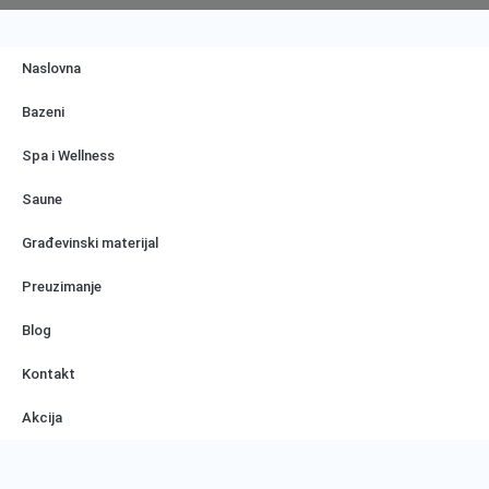
Naslovna
Bazeni
Spa i Wellness
Saune
Građevinski materijal
Preuzimanje
Blog
Kontakt
Akcija