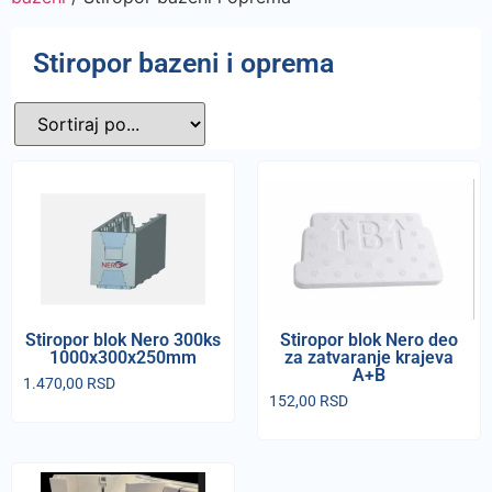
Stiropor bazeni i oprema
Stiropor blok Nero 300ks
Stiropor blok Nero deo
1000x300x250mm
za zatvaranje krajeva
A+B
1.470,00
RSD
152,00
RSD