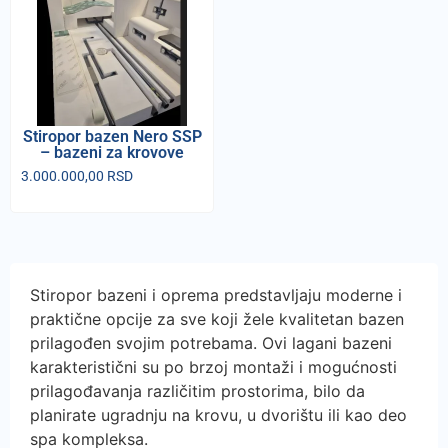
Stiropor bazen Nero SSP
– bazeni za krovove
3.000.000,00
RSD
Stiropor bazeni i oprema predstavljaju moderne i
praktične opcije za sve koji žele kvalitetan bazen
prilagođen svojim potrebama. Ovi lagani bazeni
karakteristični su po brzoj montaži i mogućnosti
prilagođavanja različitim prostorima, bilo da
planirate ugradnju na krovu, u dvorištu ili kao deo
spa kompleksa.