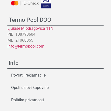
Termo Pool DOO
Ljubiše Miodragovića 11N
PIB: 108790604
MB: 21068055
info@termopool.com
Info
Povrat i reklamacije
Opšti uslovi kupovine
Politika privatnosti