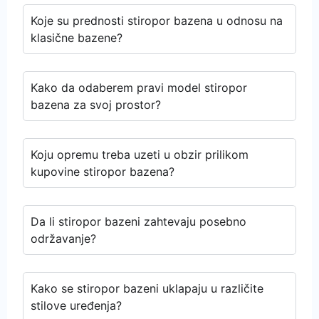
Koje su prednosti stiropor bazena u odnosu na
klasične bazene?
Kako da odaberem pravi model stiropor
bazena za svoj prostor?
Koju opremu treba uzeti u obzir prilikom
kupovine stiropor bazena?
Da li stiropor bazeni zahtevaju posebno
održavanje?
Kako se stiropor bazeni uklapaju u različite
stilove uređenja?