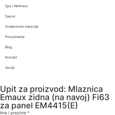
Spa i Wellness
Saune
Građevinski materijal
Preuzimanje
Blog
Kontakt
Akcija
Upit za proizvod: Mlaznica
Emaux zidna (na navoj) Fi63
za panel EM4415(E)
Ime i prezime
*