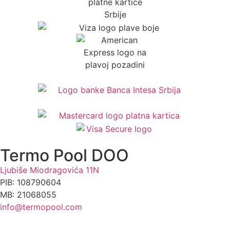
Termo Pool DOO
Ljubiše Miodragovića 11N
PIB: 108790604
MB: 21068055
info@termopool.com