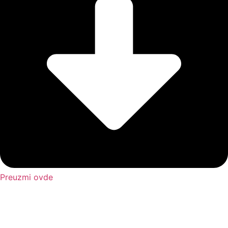
Preuzmi ovde