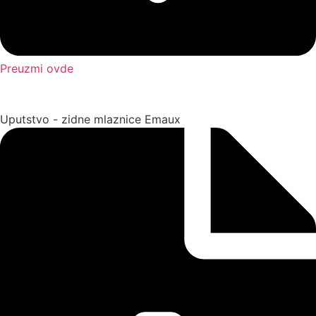
Preuzmi ovde
Uputstvo - zidne mlaznice Emaux