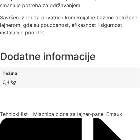
smanjuje potreba za održavanjem.
Savršen izbor za privatne i komercijalne bazene obložene
lajnerom, gde su pouzdanost, efikasnost i sigurnost
instalacije prioritet.
Dodatne informacije
Težina
0,4 kg
Tehnicki list - Mlaznica zidna za lajner-panel Emaux