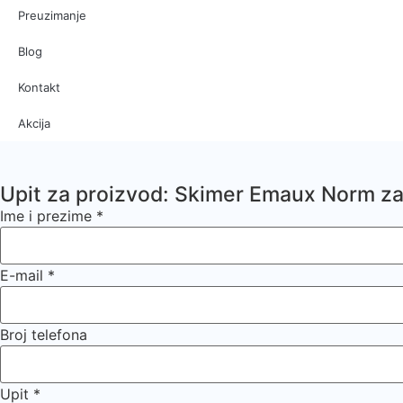
Preuzimanje
Blog
Kontakt
Akcija
Upit za proizvod: Skimer Emaux Norm 
Ime i prezime
*
E-mail
*
Broj telefona
Upit
*