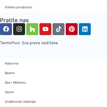
Politika privatnosti
Pratite nas
TermoPool. Sva prava zadržana
Naslovna
Bazeni
Spa i Wellness
Saune
Građevinski materijal