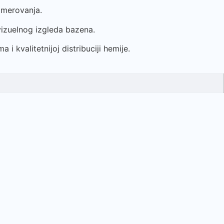
imerovanja.
vizuelnog izgleda bazena.
i kvalitetnijoj distribuciji hemije.