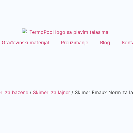
Građevinski materijal
Preuzimanje
Blog
Kont
ri za bazene
/
Skimeri za lajner
/ Skimer Emaux Norm za 