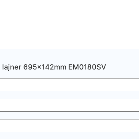
za lajner 695x142mm EM0180SV