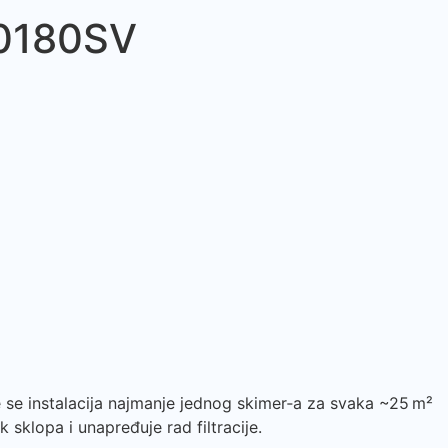
M0180SV
 se instalacija najmanje jednog skimer‑a za svaka ~25 m²
sklopa i unapređuje rad filtracije.