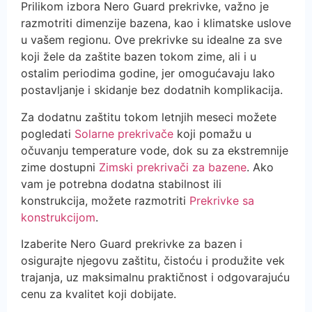
Prilikom izbora Nero Guard prekrivke, važno je
razmotriti dimenzije bazena, kao i klimatske uslove
u vašem regionu. Ove prekrivke su idealne za sve
koji žele da zaštite bazen tokom zime, ali i u
ostalim periodima godine, jer omogućavaju lako
postavljanje i skidanje bez dodatnih komplikacija.
Za dodatnu zaštitu tokom letnjih meseci možete
pogledati
Solarne prekrivače
koji pomažu u
očuvanju temperature vode, dok su za ekstremnije
zime dostupni
Zimski prekrivači za bazene
. Ako
vam je potrebna dodatna stabilnost ili
konstrukcija, možete razmotriti
Prekrivke sa
konstrukcijom
.
Izaberite Nero Guard prekrivke za bazen i
osigurajte njegovu zaštitu, čistoću i produžite vek
trajanja, uz maksimalnu praktičnost i odgovarajuću
cenu za kvalitet koji dobijate.