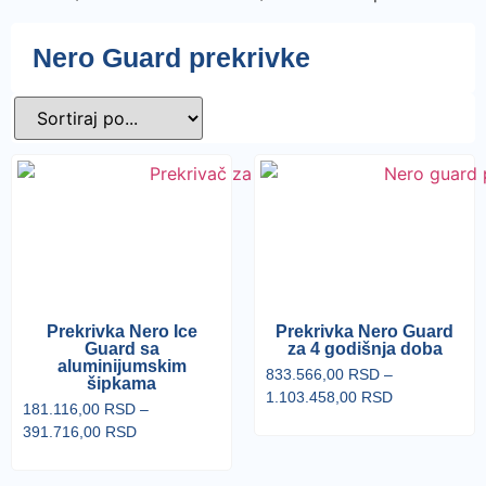
Nero Guard prekrivke
Prekrivka Nero Ice
Prekrivka Nero Guard
Guard sa
za 4 godišnja doba
aluminijumskim
833.566,00
RSD
–
šipkama
1.103.458,00
RSD
181.116,00
RSD
–
391.716,00
RSD