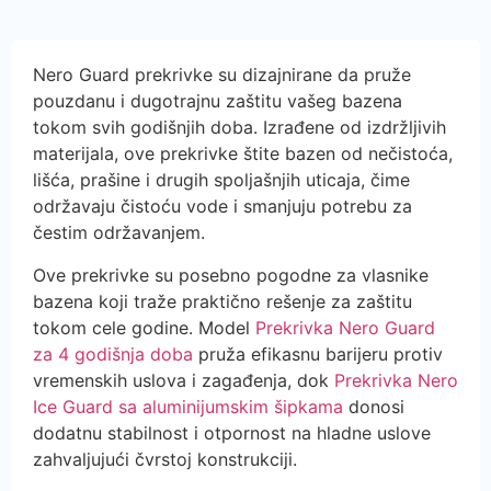
Nero Guard prekrivke su dizajnirane da pruže
pouzdanu i dugotrajnu zaštitu vašeg bazena
tokom svih godišnjih doba. Izrađene od izdržljivih
materijala, ove prekrivke štite bazen od nečistoća,
lišća, prašine i drugih spoljašnjih uticaja, čime
održavaju čistoću vode i smanjuju potrebu za
čestim održavanjem.
Ove prekrivke su posebno pogodne za vlasnike
bazena koji traže praktično rešenje za zaštitu
tokom cele godine. Model
Prekrivka Nero Guard
za 4 godišnja doba
pruža efikasnu barijeru protiv
vremenskih uslova i zagađenja, dok
Prekrivka Nero
Ice Guard sa aluminijumskim šipkama
donosi
dodatnu stabilnost i otpornost na hladne uslove
zahvaljujući čvrstoj konstrukciji.