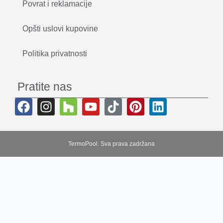
Povrat i reklamacije
Opšti uslovi kupovine
Politika privatnosti
Pratite nas
TermoPool. Sva prava zadržana