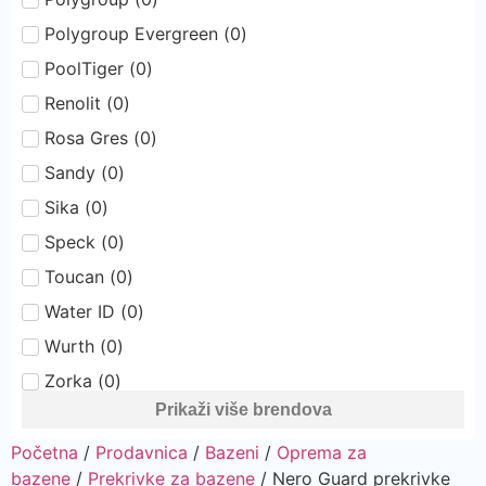
Polygroup Evergreen
(
0
)
PoolTiger
(
0
)
Renolit
(
0
)
Rosa Gres
(
0
)
Sandy
(
0
)
Sika
(
0
)
Speck
(
0
)
Toucan
(
0
)
Water ID
(
0
)
Wurth
(
0
)
Zorka
(
0
)
Prikaži više brendova
Početna
/
Prodavnica
/
Bazeni
/
Oprema za
bazene
/
Prekrivke za bazene
/ Nero Guard prekrivke