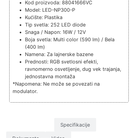
Kod proizvoda: 88041666VC
Model: LED-NP300-P
Kućište: Plastika
Tip svetla: 252 LED diode
Snaga / Napon: 16W / 12V
Boja svetla: Multi color (590 lm) / Bela
(400 lm)
Namena: Za lajnerske bazene
Prednosti: RGB svetlosni efekti,
ravnomerno osvetljenje, dug vek trajanja,
jednostavna montaža
*Napomena: Ne može se povezati na
modulator.
Opis proizvoda
Specifikacije