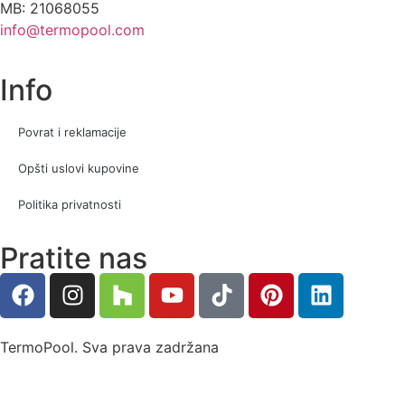
MB: 21068055
info@termopool.com
Info
Povrat i reklamacije
Opšti uslovi kupovine
Politika privatnosti
Pratite nas
TermoPool. Sva prava zadržana