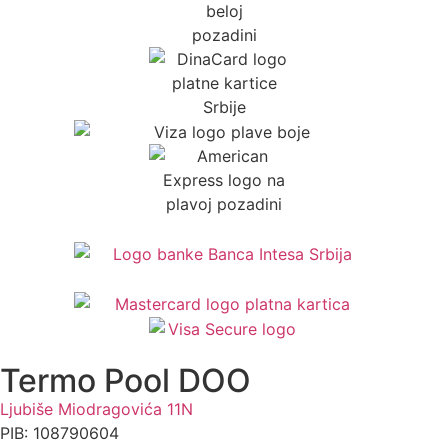
Termo Pool DOO
Ljubiše Miodragovića 11N
PIB: 108790604