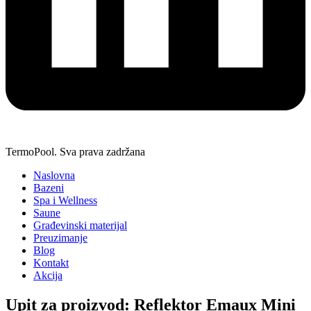
TermoPool. Sva prava zadržana
Naslovna
Bazeni
Spa i Wellness
Saune
Građevinski materijal
Preuzimanje
Blog
Kontakt
Akcija
Upit za proizvod: Reflektor Emaux Mini