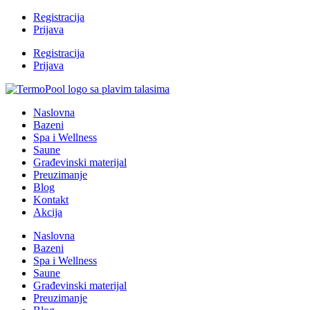
Registracija
Prijava
Registracija
Prijava
Naslovna
Bazeni
Spa i Wellness
Saune
Građevinski materijal
Preuzimanje
Blog
Kontakt
Akcija
Naslovna
Bazeni
Spa i Wellness
Saune
Građevinski materijal
Preuzimanje