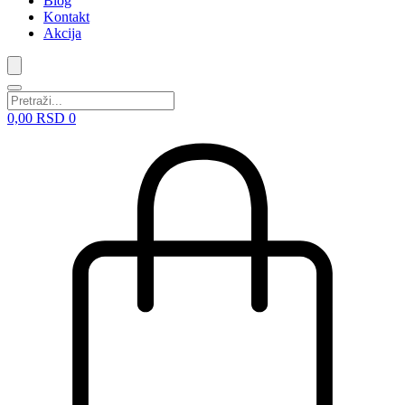
Blog
Kontakt
Akcija
0,00
RSD
0