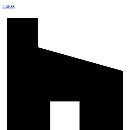
Houzz