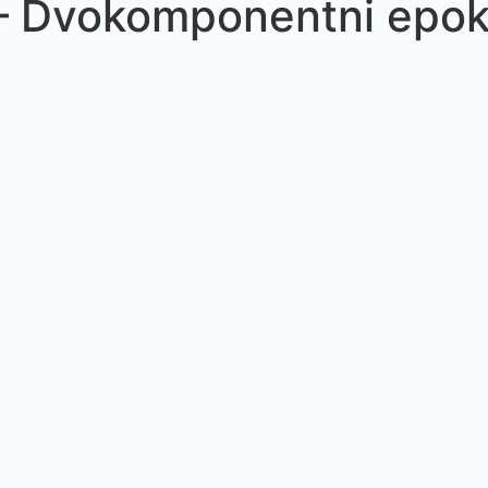
 Dvokomponentni epoks