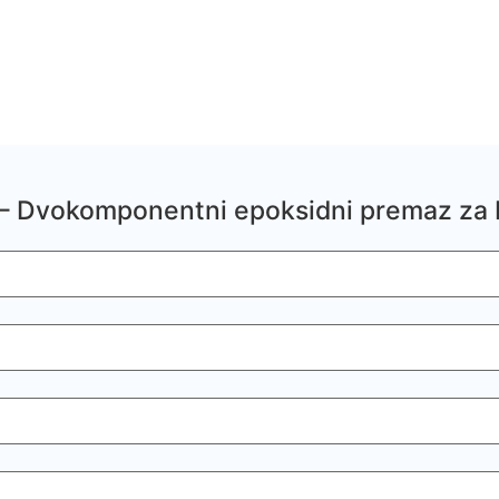
– Dvokomponentni epoksidni premaz za b