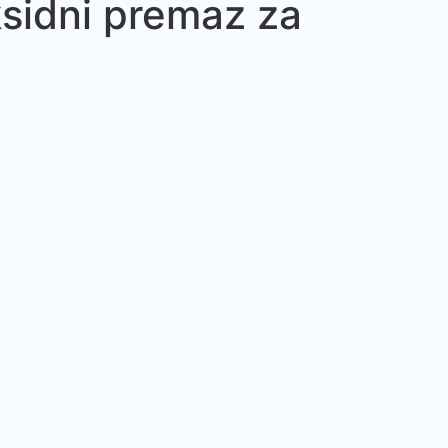
idni premaz za