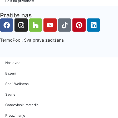
Politika privatnosti
Pratite nas
TermoPool. Sva prava zadržana
Naslovna
Bazeni
Spa i Wellness
Saune
Građevinski materijal
Preuzimanje