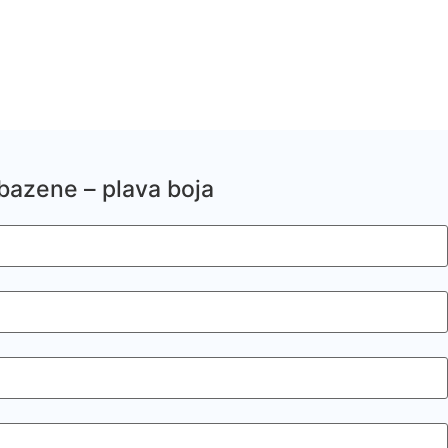
azene – plava boja