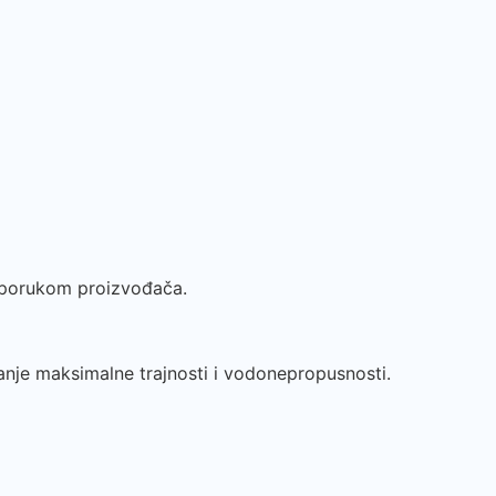
reporukom proizvođača.
zanje maksimalne trajnosti i vodonepropusnosti.