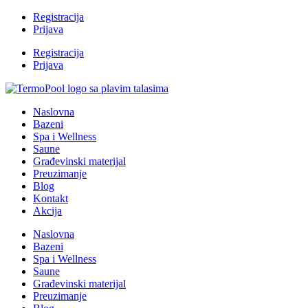
Registracija
Prijava
Registracija
Prijava
Naslovna
Bazeni
Spa i Wellness
Saune
Građevinski materijal
Preuzimanje
Blog
Kontakt
Akcija
Naslovna
Bazeni
Spa i Wellness
Saune
Građevinski materijal
Preuzimanje