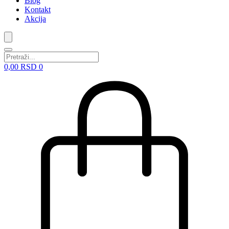
Blog
Kontakt
Akcija
0,00
RSD
0