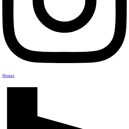
Houzz