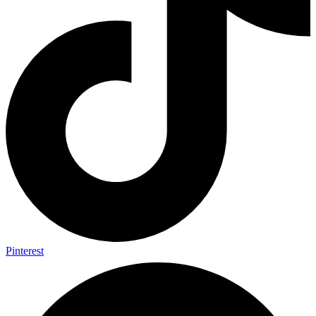
Pinterest