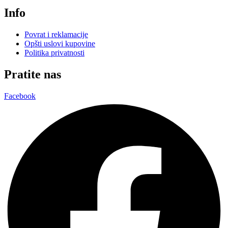
Info
Povrat i reklamacije
Opšti uslovi kupovine
Politika privatnosti
Pratite nas
Facebook