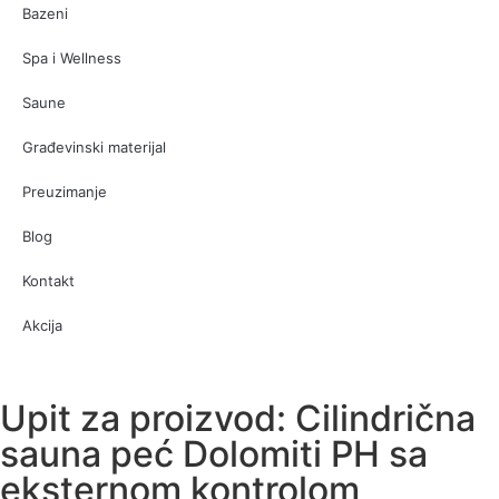
Bazeni
Spa i Wellness
Saune
Građevinski materijal
Preuzimanje
Blog
Kontakt
Akcija
Upit za proizvod: Cilindrična
sauna peć Dolomiti PH sa
eksternom kontrolom