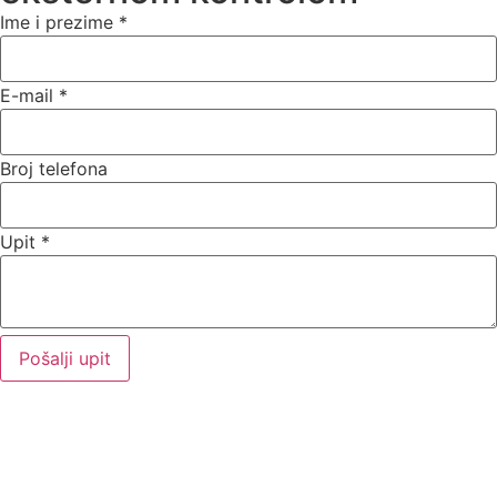
Ime i prezime
*
E-mail
*
Broj telefona
Upit
*
Pošalji upit