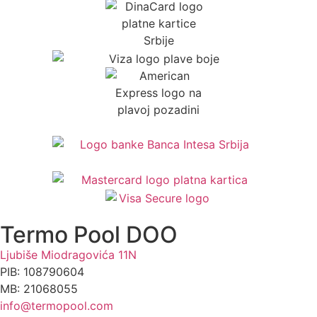
Termo Pool DOO
Ljubiše Miodragovića 11N
PIB: 108790604
MB: 21068055
info@termopool.com