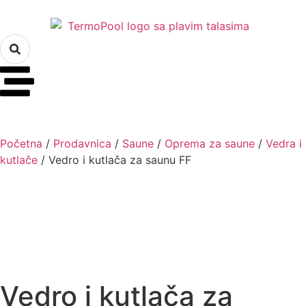
Početna
/
Prodavnica
/
Saune
/
Oprema za saune
/
Vedra i
kutlače
/ Vedro i kutlača za saunu FF
Vedro i kutlača za