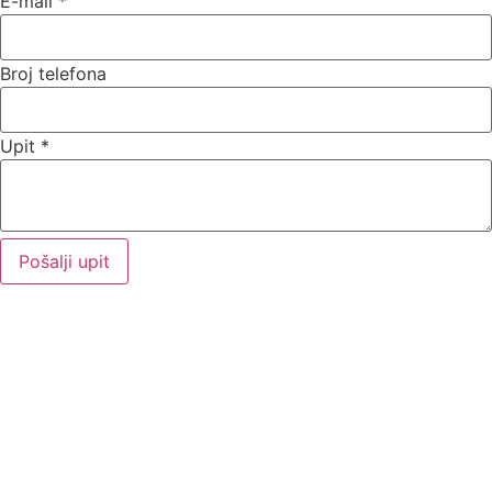
E-mail
*
Broj telefona
Upit
*
Pošalji upit