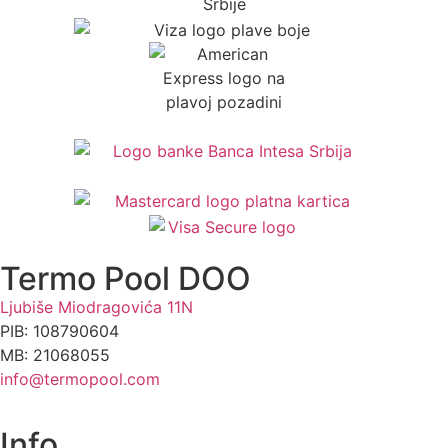
Termo Pool DOO
Ljubiše Miodragovića 11N
PIB: 108790604
MB: 21068055
info@termopool.com
Info