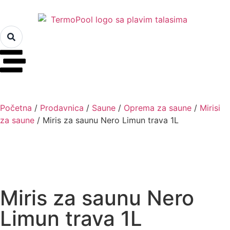
Početna
/
Prodavnica
/
Saune
/
Oprema za saune
/
Mirisi
za saune
/ Miris za saunu Nero Limun trava 1L
Miris za saunu Nero
Limun trava 1L