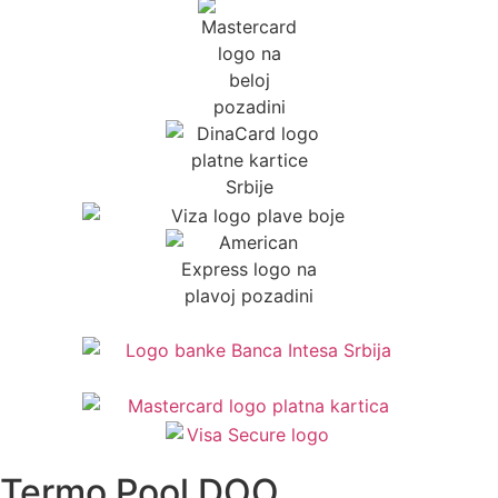
Termo Pool DOO