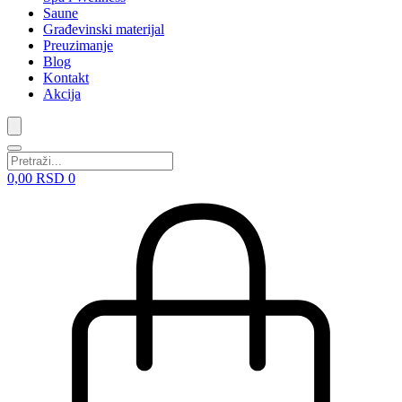
Saune
Građevinski materijal
Preuzimanje
Blog
Kontakt
Akcija
0,00
RSD
0