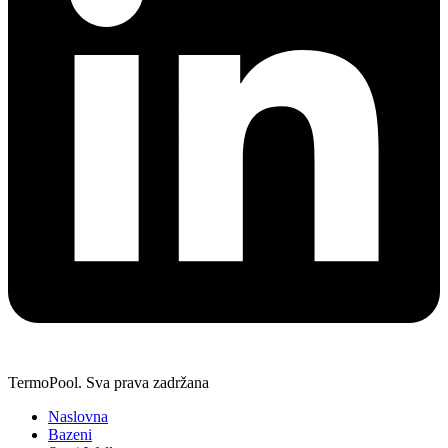
TermoPool. Sva prava zadržana
Naslovna
Bazeni