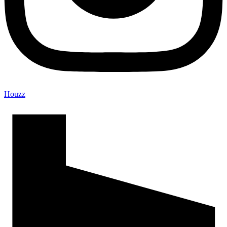
Houzz