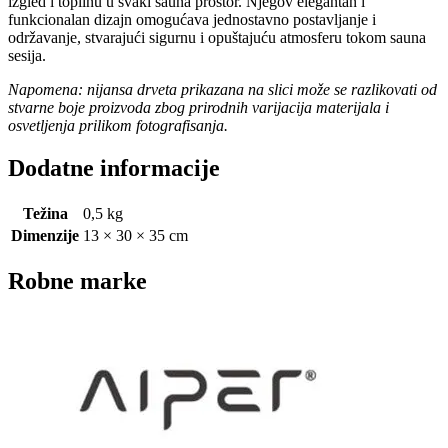
izgled i toplinu u svaki sauna prostor. Njegov elegantan i
funkcionalan dizajn omogućava jednostavno postavljanje i
održavanje, stvarajući sigurnu i opuštajuću atmosferu tokom sauna
sesija.
Napomena: nijansa drveta prikazana na slici može se razlikovati od
stvarne boje proizvoda zbog prirodnih varijacija materijala i
osvetljenja prilikom fotografisanja.
Dodatne informacije
Težina
0,5 kg
Dimenzije
13 × 30 × 35 cm
Robne marke