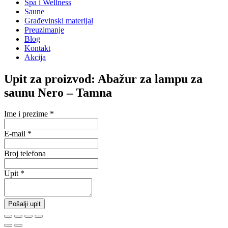
Spa i Wellness
Saune
Građevinski materijal
Preuzimanje
Blog
Kontakt
Akcija
Upit za proizvod: Abažur za lampu za
saunu Nero – Tamna
Ime i prezime
*
E-mail
*
Broj telefona
Upit
*
Pošalji upit