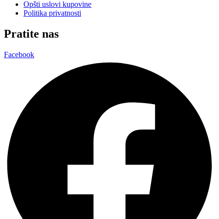
Opšti uslovi kupovine
Politika privatnosti
Pratite nas
Facebook