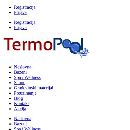
Registracija
Prijava
Registracija
Prijava
Naslovna
Bazeni
Spa i Wellness
Saune
Građevinski materijal
Preuzimanje
Blog
Kontakt
Akcija
Naslovna
Bazeni
Spa i Wellness