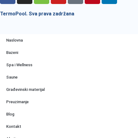
TermoPool. Sva prava zadržana
Naslovna
Bazeni
Spa i Wellness
Saune
Građevinski materijal
Preuzimanje
Blog
Kontakt