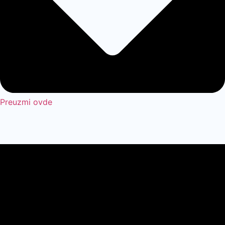
Preuzmi ovde