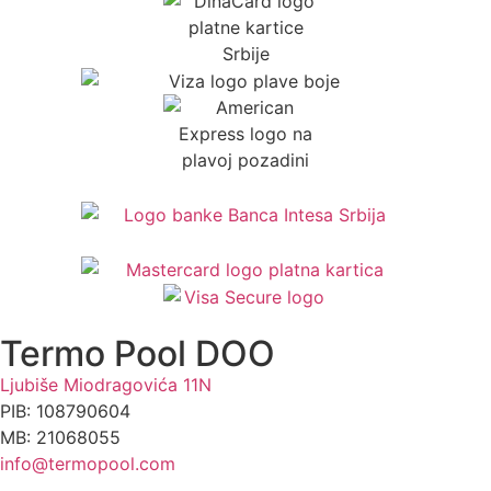
Termo Pool DOO
Ljubiše Miodragovića 11N
PIB: 108790604
MB: 21068055
info@termopool.com