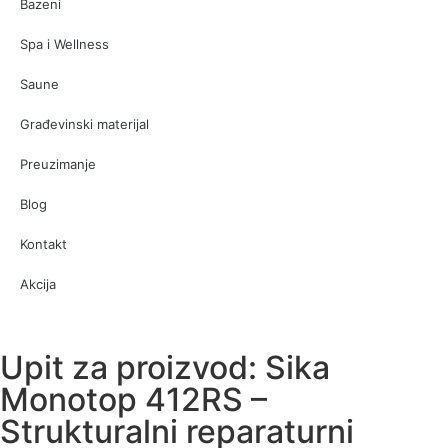
Bazeni
Spa i Wellness
Saune
Građevinski materijal
Preuzimanje
Blog
Kontakt
Akcija
Upit za proizvod: Sika
Monotop 412RS –
Strukturalni reparaturni