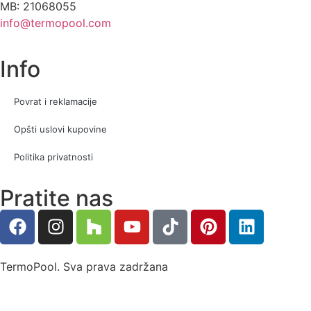
MB: 21068055
info@termopool.com
Info
Povrat i reklamacije
Opšti uslovi kupovine
Politika privatnosti
Pratite nas
TermoPool. Sva prava zadržana