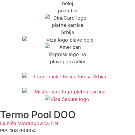
Termo Pool DOO
Ljubiše Miodragovića 11N
PIB: 108790604