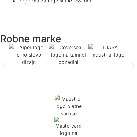
Pogodna za fuge širine 1–8 mm
Robne marke