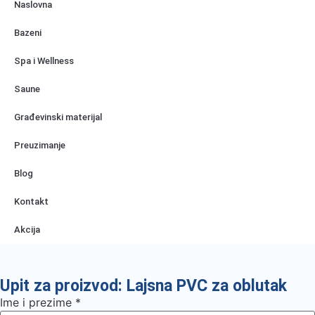
Naslovna
Bazeni
Spa i Wellness
Saune
Građevinski materijal
Preuzimanje
Blog
Kontakt
Akcija
Upit za proizvod: Lajsna PVC za oblutak
Ime i prezime
*