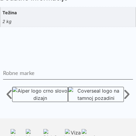
Težina
2 kg
Robne marke