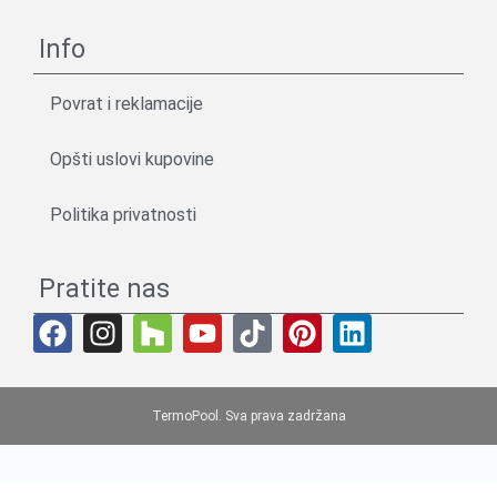
Info
Povrat i reklamacije
Opšti uslovi kupovine
Politika privatnosti
Pratite nas
TermoPool. Sva prava zadržana