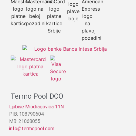
Termo Pool DOO
Ljubiše Miodragovića 11N
PIB: 108790604
MB: 21068055
info@termopool.com