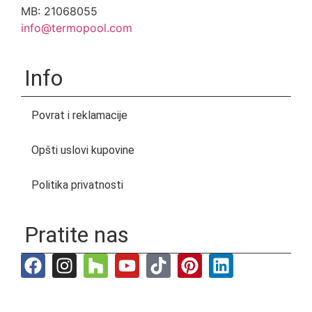
MB: 21068055
info@termopool.com
Info
Povrat i reklamacije
Opšti uslovi kupovine
Politika privatnosti
Pratite nas