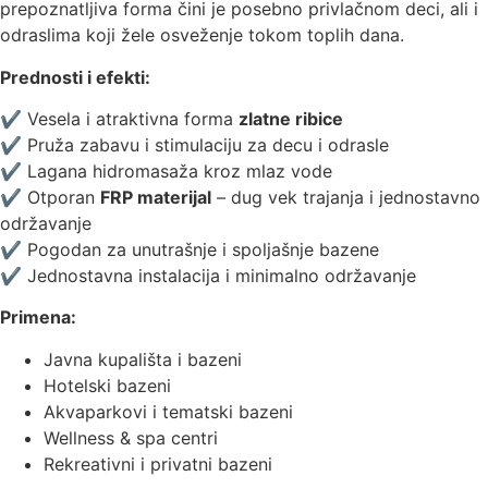
prepoznatljiva forma čini je posebno privlačnom deci, ali i
odraslima koji žele osveženje tokom toplih dana.
Prednosti i efekti:
✔ Vesela i atraktivna forma
zlatne ribice
✔ Pruža zabavu i stimulaciju za decu i odrasle
✔ Lagana hidromasaža kroz mlaz vode
✔ Otporan
FRP materijal
– dug vek trajanja i jednostavno
održavanje
✔ Pogodan za unutrašnje i spoljašnje bazene
✔ Jednostavna instalacija i minimalno održavanje
Primena:
Javna kupališta i bazeni
Hotelski bazeni
Akvaparkovi i tematski bazeni
Wellness & spa centri
Rekreativni i privatni bazeni