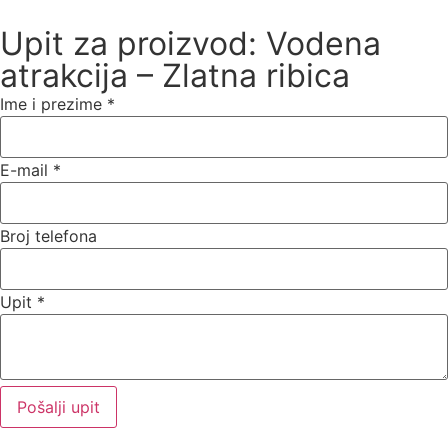
Upit za proizvod: Vodena
atrakcija – Zlatna ribica
Ime i prezime
*
E-mail
*
Broj telefona
Upit
*
Pošalji upit