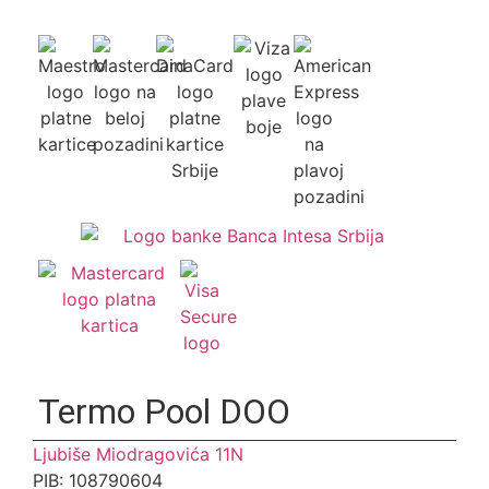
Termo Pool DOO
Ljubiše Miodragovića 11N
PIB: 108790604