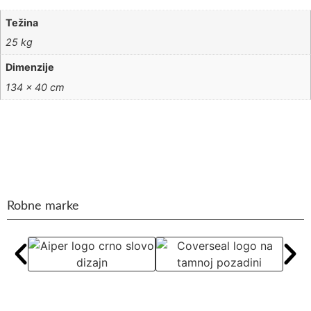
Težina
25 kg
Dimenzije
134 × 40 cm
Robne marke