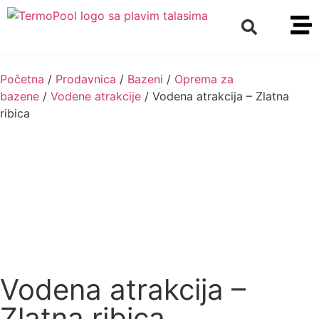
Početna
/
Prodavnica
/
Bazeni
/
Oprema za
bazene
/
Vodene atrakcije
/ Vodena atrakcija – Zlatna
ribica
Vodena atrakcija –
Zlatna ribica