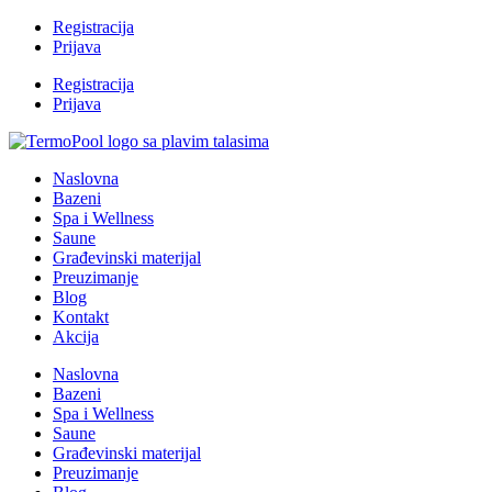
Registracija
Prijava
Registracija
Prijava
Naslovna
Bazeni
Spa i Wellness
Saune
Građevinski materijal
Preuzimanje
Blog
Kontakt
Akcija
Naslovna
Bazeni
Spa i Wellness
Saune
Građevinski materijal
Preuzimanje