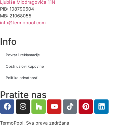
Ljubiše Miodragovića 11N
PIB: 108790604
MB: 21068055
info@termopool.com
Info
Povrat i reklamacije
Opšti uslovi kupovine
Politika privatnosti
Pratite nas
TermoPool. Sva prava zadržana