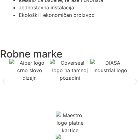
Idealno za bazene, terase i dvorišta
Jednostavna instalacija
Ekološki i ekonomičan proizvod
Robne marke