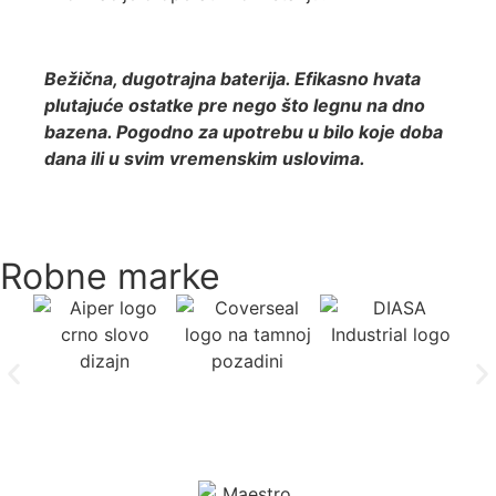
Bežična, dugotrajna baterija. Efikasno hvata
plutajuće ostatke pre nego što legnu na dno
bazena. Pogodno za upotrebu u bilo koje doba
dana ili u svim vremenskim uslovima.
Robne marke