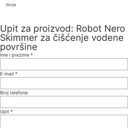
Akcija
Upit za proizvod: Robot Nero
Skimmer za čišćenje vodene
površine
Ime i prezime
*
E-mail
*
Broj telefona
Upit
*