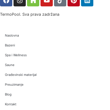
TermoPool. Sva prava zadržana
Naslovna
Bazeni
Spa i Wellness
Saune
Građevinski materijal
Preuzimanje
Blog
Kontakt