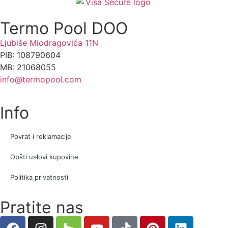
Termo Pool DOO
Ljubiše Miodragovića 11N
PIB: 108790604
MB: 21068055
info@termopool.com
Info
Povrat i reklamacije
Opšti uslovi kupovine
Politika privatnosti
Pratite nas