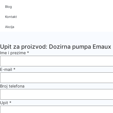
Blog
Kontakt
Akcija
Upit za proizvod: Dozirna pumpa Emaux 
Ime i prezime
*
E-mail
*
Broj telefona
Upit
*