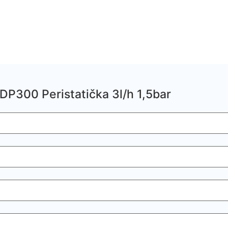
DP300 Peristatička 3l/h 1,5bar