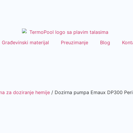
Građevinski materijal
Preuzimanje
Blog
Kont
a za doziranje hemije
/ Dozirna pumpa Emaux DP300 Perist