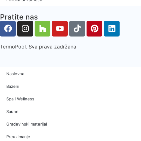
Pratite nas
TermoPool. Sva prava zadržana
Naslovna
Bazeni
Spa i Wellness
Saune
Građevinski materijal
Preuzimanje