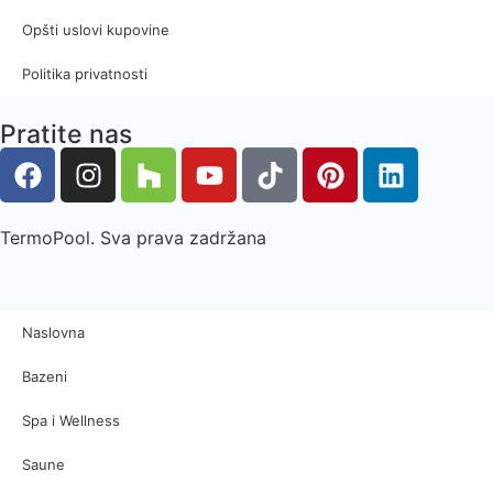
Opšti uslovi kupovine
Politika privatnosti
Pratite nas
TermoPool. Sva prava zadržana
Naslovna
Bazeni
Spa i Wellness
Saune