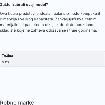
Zašto izabrati ovaj model?
Ova kutija predstavlja idealan balans između kompaktnih
dimenzija i velikog kapaciteta. Zahvaljujući kvalitetnim
materijalima i pametnom dizajnu, dobijate pouzdano
skladište koje ne zahteva održavanje i traje godinama.
Težina
9 kg
Robne marke