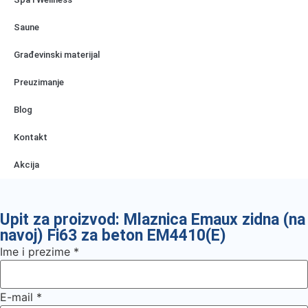
Saune
Građevinski materijal
Preuzimanje
Blog
Kontakt
Akcija
Upit za proizvod: Mlaznica Emaux zidna (na
navoj) Fi63 za beton EM4410(E)
Ime i prezime
*
E-mail
*