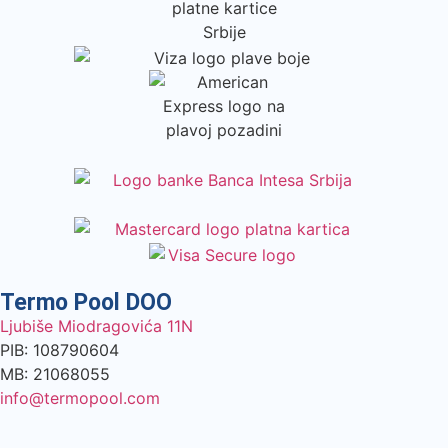
Termo Pool DOO
Ljubiše Miodragovića 11N
PIB: 108790604
MB: 21068055
info@termopool.com