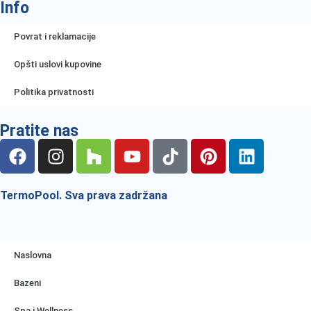
Info
Povrat i reklamacije
Opšti uslovi kupovine
Politika privatnosti
Pratite nas
TermoPool. Sva prava zadržana
Naslovna
Bazeni
Spa i Wellness