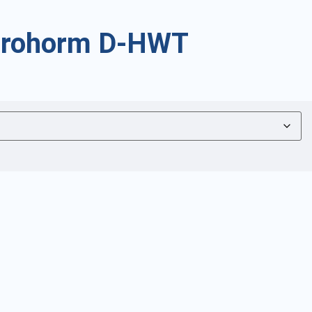
/prohorm D-HWT