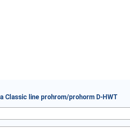
pra Classic line prohrom/prohorm D-HWT