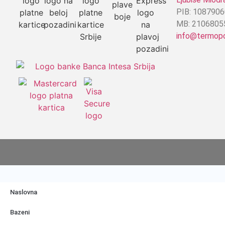
PIB: 108790
MB: 2106805
info@termop
Naslovna
Bazeni