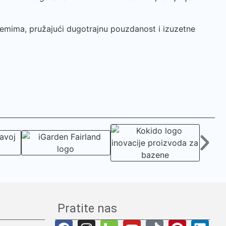
temima, pružajući dugotrajnu pouzdanost i izuzetne
Pratite nas