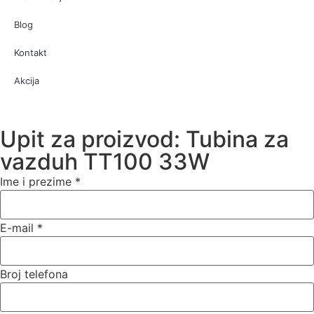
Blog
Kontakt
Akcija
Upit za proizvod: Tubina za
vazduh TT100 33W
Ime i prezime
*
E-mail
*
Broj telefona