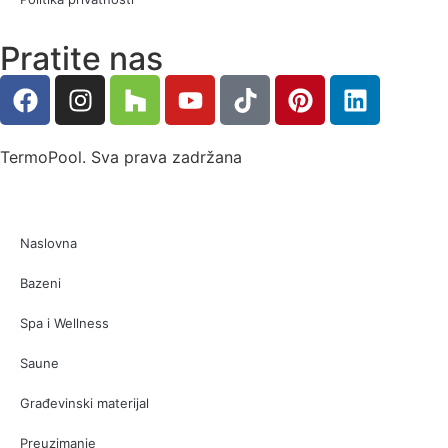
Pratite nas
TermoPool. Sva prava zadržana
Naslovna
Bazeni
Spa i Wellness
Saune
Građevinski materijal
Preuzimanje