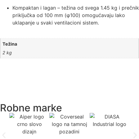
Kompaktan i lagan – težina od svega 1.45 kg i prečnik
priključka od 100 mm (φ100) omogućavaju lako
uklapanje u svaki ventilacioni sistem.
Težina
2 kg
Robne marke