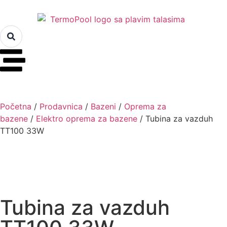
Početna
/
Prodavnica
/
Bazeni
/
Oprema za
bazene
/
Elektro oprema za bazene
/ Tubina za vazduh
TT100 33W
Tubina za vazduh