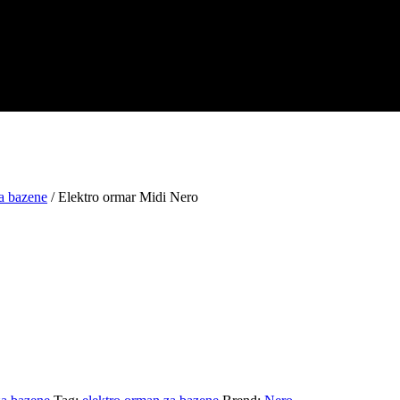
a bazene
/ Elektro ormar Midi Nero