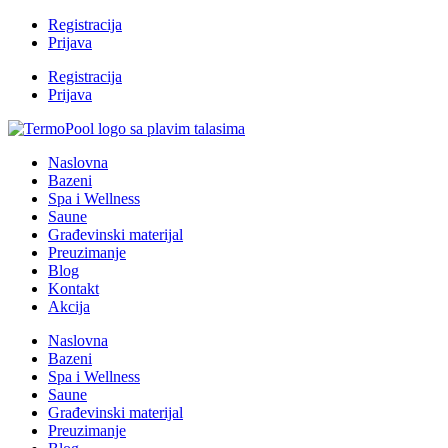
Registracija
Prijava
Registracija
Prijava
Naslovna
Bazeni
Spa i Wellness
Saune
Građevinski materijal
Preuzimanje
Blog
Kontakt
Akcija
Naslovna
Bazeni
Spa i Wellness
Saune
Građevinski materijal
Preuzimanje