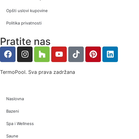
Opšti uslovi kupovine
Politika privatnosti
Pratite nas
TermoPool. Sva prava zadržana
Naslovna
Bazeni
Spa i Wellness
Saune