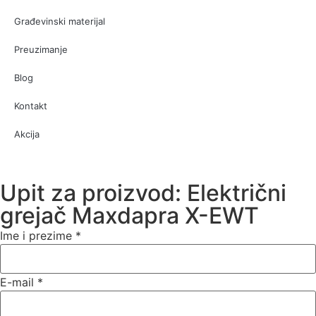
Građevinski materijal
Preuzimanje
Blog
Kontakt
Akcija
Upit za proizvod: Električni
grejač Maxdapra X-EWT
Ime i prezime
*
E-mail
*