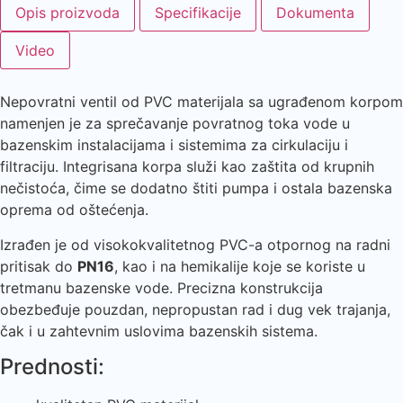
Opis proizvoda
Specifikacije
Dokumenta
Video
Nepovratni ventil od PVC materijala sa ugrađenom korpom
namenjen je za sprečavanje povratnog toka vode u
bazenskim instalacijama i sistemima za cirkulaciju i
filtraciju. Integrisana korpa služi kao zaštita od krupnih
nečistoća, čime se dodatno štiti pumpa i ostala bazenska
oprema od oštećenja.
Izrađen je od visokokvalitetnog PVC-a otpornog na radni
pritisak do
PN16
, kao i na hemikalije koje se koriste u
tretmanu bazenske vode. Precizna konstrukcija
obezbeđuje pouzdan, nepropustan rad i dug vek trajanja,
čak i u zahtevnim uslovima bazenskih sistema.
Prednosti: