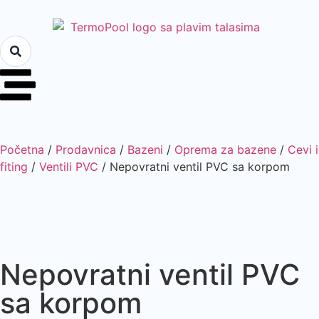
Početna
/
Prodavnica
/
Bazeni
/
Oprema za bazene
/
Cevi i
fiting
/
Ventili PVC
/ Nepovratni ventil PVC sa korpom
Nepovratni ventil PVC
sa korpom