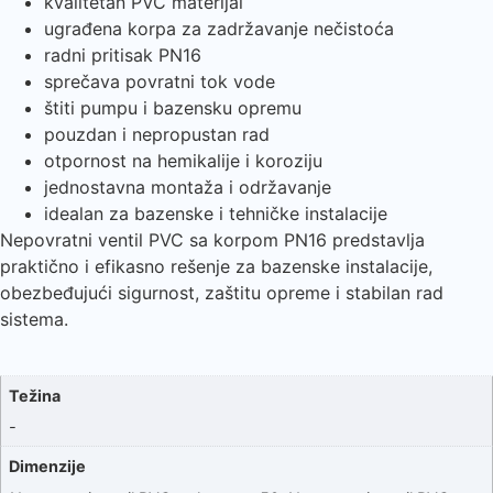
kvalitetan PVC materijal
ugrađena korpa za zadržavanje nečistoća
radni pritisak PN16
sprečava povratni tok vode
štiti pumpu i bazensku opremu
pouzdan i nepropustan rad
otpornost na hemikalije i koroziju
jednostavna montaža i održavanje
idealan za bazenske i tehničke instalacije
Nepovratni ventil PVC sa korpom PN16 predstavlja
praktično i efikasno rešenje za bazenske instalacije,
obezbeđujući sigurnost, zaštitu opreme i stabilan rad
sistema.
Težina
-
Dimenzije