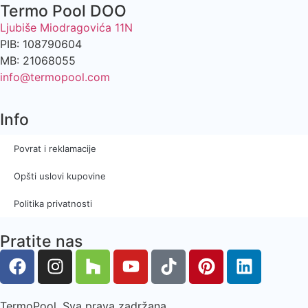
Termo Pool DOO
Ljubiše Miodragovića 11N
PIB: 108790604
MB: 21068055
info@termopool.com
Info
Povrat i reklamacije
Opšti uslovi kupovine
Politika privatnosti
Pratite nas
TermoPool. Sva prava zadržana