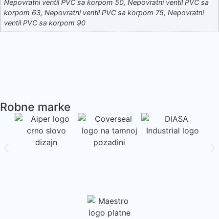
Nepovratni ventil PVC sa korpom 50, Nepovratni ventil PVC sa
korpom 63, Nepovratni ventil PVC sa korpom 75, Nepovratni
ventil PVC sa korpom 90
Robne marke