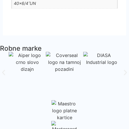
40×6/4˝UN
Robne marke