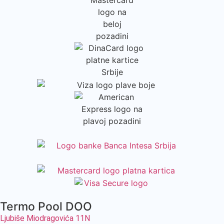
Termo Pool DOO
Ljubiše Miodragovića 11N