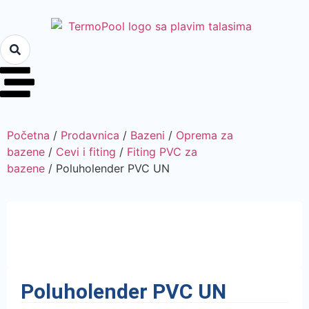
Početna
/
Prodavnica
/
Bazeni
/
Oprema za
bazene
/
Cevi i fiting
/
Fiting PVC za
bazene
/ Poluholender PVC UN
Poluholender PVC UN