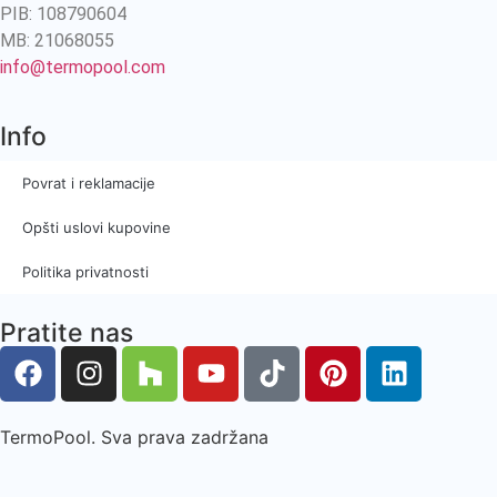
PIB: 108790604
MB: 21068055
info@termopool.com
Info
Povrat i reklamacije
Opšti uslovi kupovine
Politika privatnosti
Pratite nas
TermoPool. Sva prava zadržana